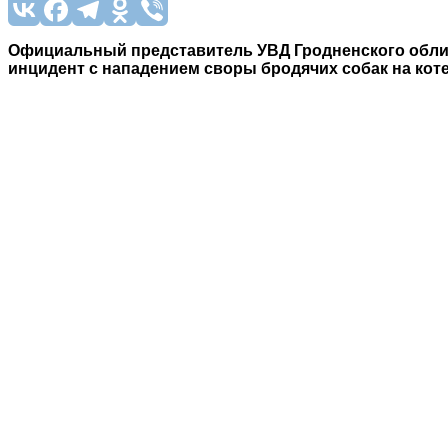
Официальный представитель УВД Гродненского обли
ин
цидент с нападением своры бродячих собак на коте