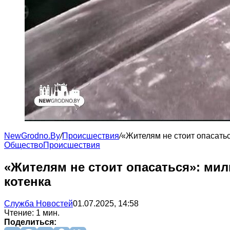
NewGrodno.By
/
Происшествия
/
«Жителям не стоит опасать
Общество
Происшествия
«Жителям не стоит опасаться»: ми
котенка
Служба Новостей
01.07.2025, 14:58
Чтение: 1 мин.
Поделиться: