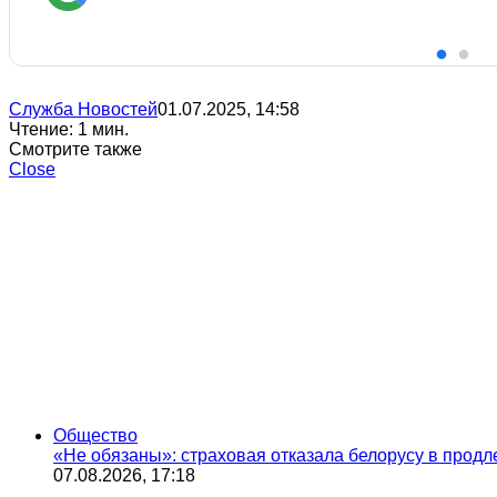
Служба Новостей
01.07.2025, 14:58
Чтение: 1 мин.
Смотрите также
Close
Общество
«Не обязаны»: страховая отказала белорусу в прод
07.08.2026, 17:18