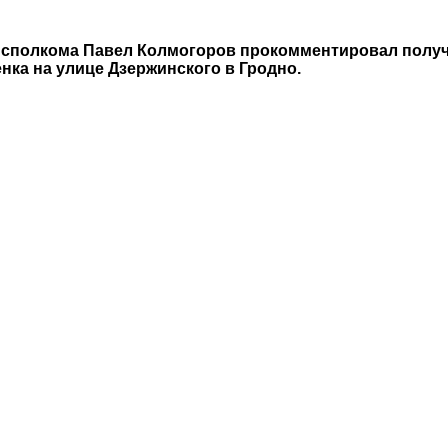
сполкома Павел Колмогоров прокомментировал получи
нка на улице Дзержинского в Гродно.