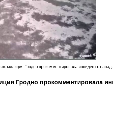
ся»: милиция Гродно прокомментировала инцидент с нападе
лиция Гродно прокомментировала инц