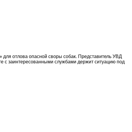
» для отлова опасной своры собак. Представитель УВД
есте с заинтересованными службами держит ситуацию под