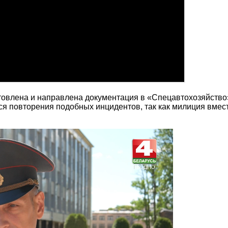
отовлена и направлена документация в «Спецавтохозяйство
ться повторения подобных инцидентов, так как милиция вм