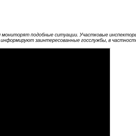
ел мониторят подобные ситуации. Участковые инспекторы
 информируют заинтересованные госслужбы, в частност