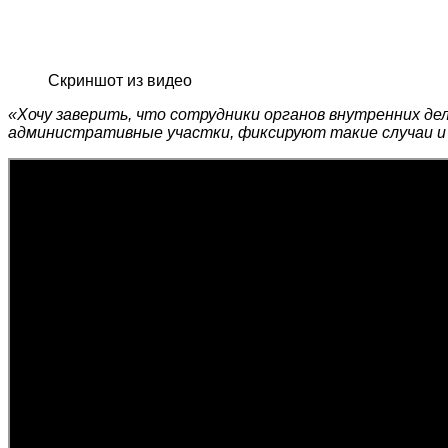
Скриншот из видео
«Хочу заверить, что сотрудники органов внутренних д
административные участки, фиксируют такие случаи и