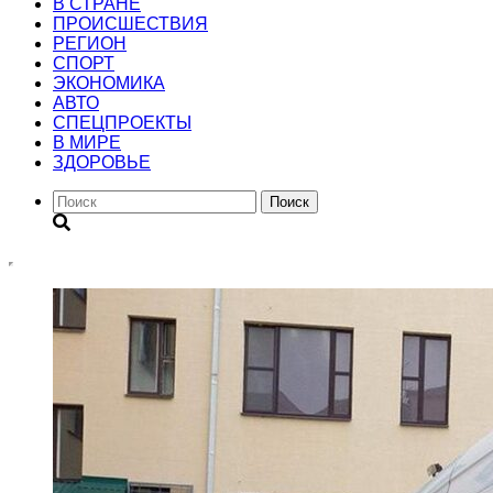
В СТРАНЕ
ПРОИСШЕСТВИЯ
РЕГИОН
CПОРТ
ЭКОНОМИКА
АВТО
СПЕЦПРОЕКТЫ
В МИРЕ
ЗДОРОВЬЕ
Поиск