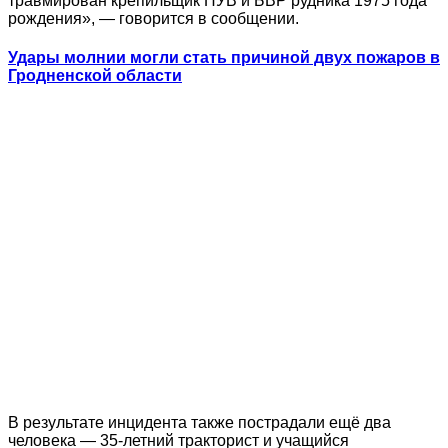
травмирован крепильщик ПУВ и БВР рудника 1975 года
рождения», — говорится в сообщении.
Удары молнии могли стать причиной двух пожаров в
Гродненской области
В результате инцидента также пострадали ещё два
человека — 35-летний тракторист и учащийся