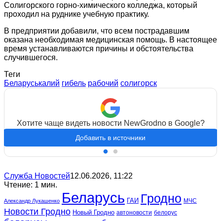
Солигорского горно-химического колледжа, который
проходил на руднике учебную практику.
В предприятии добавили, что всем пострадавшим
оказана необходимая медицинская помощь. В настоящее
время устанавливаются причины и обстоятельства
случившегося.
Теги
Беларуськалий
гибель
рабочий
солигорск
Хотите чаще видеть новости NewGrodno в Google?
Добавить в источники
Служба Новостей
12.06.2026, 11:22
Чтение: 1 мин.
Беларусь
Гродно
ГАИ
МЧС
Александр Лукашенко
Новости Гродно
Новый Гродно
автоновости
белорус