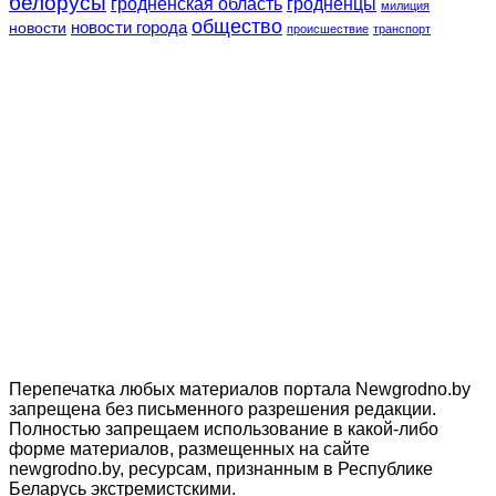
белорусы
гродненская область
гродненцы
милиция
общество
новости
новости города
происшествие
транспорт
Перепечатка любых материалов портала Newgrodno.by
запрещена без письменного разрешения редакции.
Полностью запрещаем использование в какой-либо
форме материалов, размещенных на сайте
newgrodno.by, ресурсам, признанным в Республике
Беларусь экстремистскими.