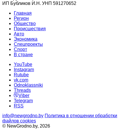
ИП Бубликов И.Н. УНП 591270652
Главная
Регион
Общество
Происшествия
Авто
Экономика
Спецпроекты
Cпорт
В стране
YouTube
Instagram
Rutube
vk.com
Odnoklassniki
Threads
Viber
Telegram
RSS
info@newgrodno.by
Политика в отношении обработки
файлов cookies
© NewGrodno.by, 2026