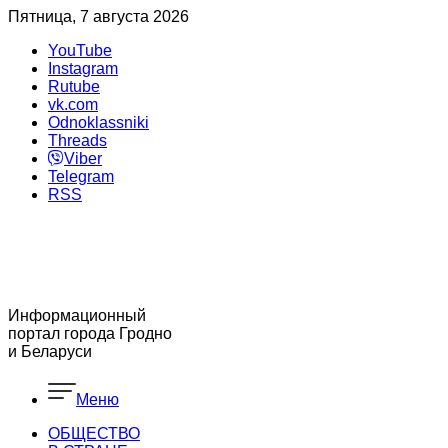
Пятница, 7 августа 2026
YouTube
Instagram
Rutube
vk.com
Odnoklassniki
Threads
Viber
Telegram
RSS
Информационный
портал города Гродно
и Беларуси
Меню
ОБЩЕСТВО