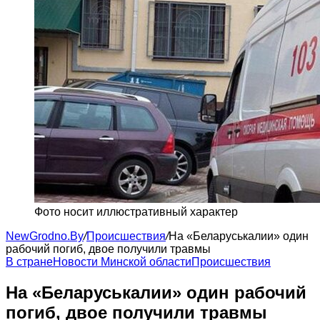
Фото носит иллюстративный характер
NewGrodno.By
/
Происшествия
/
На «Беларуськалии» один
рабочий погиб, двое получили травмы
В стране
Новости Минской области
Происшествия
На «Беларуськалии» один рабочий
погиб, двое получили травмы