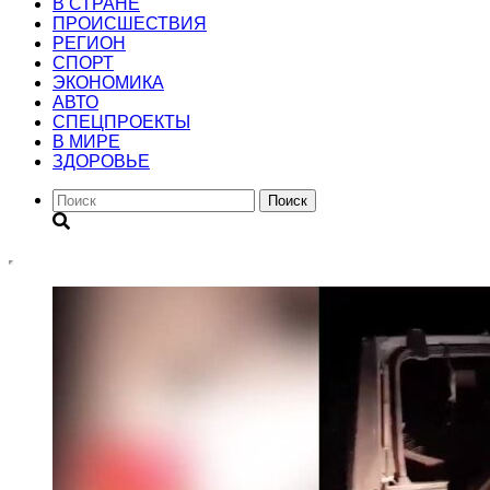
В СТРАНЕ
ПРОИСШЕСТВИЯ
РЕГИОН
CПОРТ
ЭКОНОМИКА
АВТО
СПЕЦПРОЕКТЫ
В МИРЕ
ЗДОРОВЬЕ
Поиск