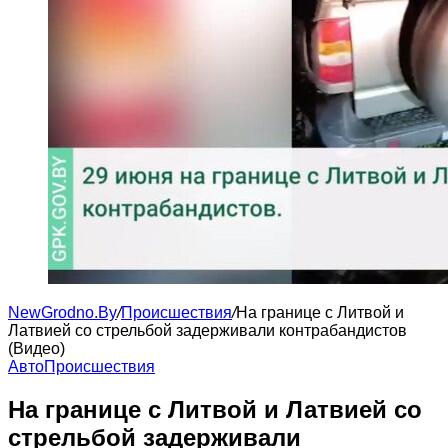
NewGrodno.By
/
Происшествия
/
На границе с Литвой и
Латвией со стрельбой задерживали контрабандистов
(Видео)
Авто
Происшествия
На границе с Литвой и Латвией со
стрельбой задерживали