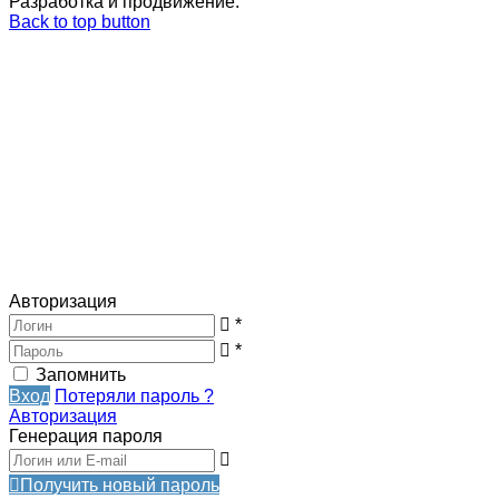
Разработка и продвижение:
Back to top button
Авторизация
*
*
Запомнить
Вход
Потеряли пароль ?
Авторизация
Генерация пароля
Получить новый пароль