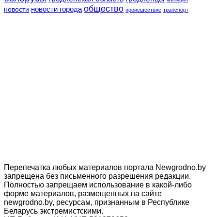
общество
новости
новости города
происшествие
транспорт
Перепечатка любых материалов портала Newgrodno.by
запрещена без письменного разрешения редакции.
Полностью запрещаем использование в какой-либо
форме материалов, размещенных на сайте
newgrodno.by, ресурсам, признанным в Республике
Беларусь экстремистскими.