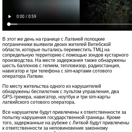
В этот же день на границе с Латвией полоцкие
пограничники выявили двоих жителей Витебской
области, которые пытались переместить ТМЦ на
сопредельную территорию с помощью зондов кустарного
производства. На месте задержания также обнаружены
шесть баллонов с гелием, тепловизор, радиостанция,
навигатор и три телефона с sim-картами сотового
оператора Латвии.
По месту жительства одного из нарушителей
обнаружены беспилотник с пультом управления, два
GPS-трекера, навигатор, ноутбук и три sim-карты
латвийского сотового оператора.
Все нарушители будут привлечены к ответственности за
попытку нарушения государственной границы. Кроме
того, задержанные на рубеже с Литвой будут привлечены
к ответственности за неповиновение законному