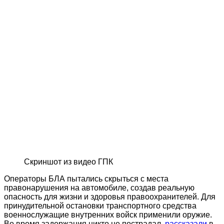
Скриншот из видео ГПК
Операторы БЛА пытались скрыться с места
правонарушения на автомобиле, создав реальную
опасность для жизни и здоровья правоохранителей. Для
принудительной остановки транспортного средства
военнослужащие внутренних войск применили оружие.
Во время задержания никто не пострадал,
рассказали
в