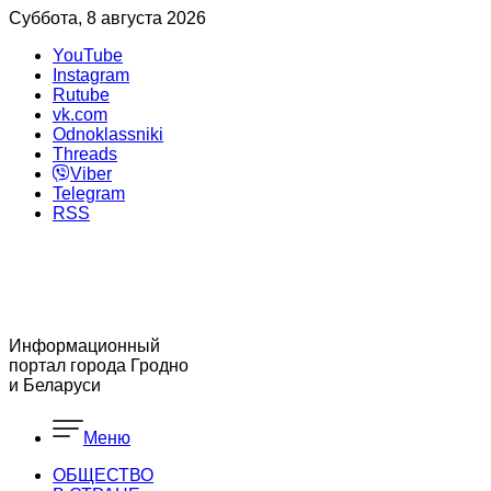
Суббота, 8 августа 2026
YouTube
Instagram
Rutube
vk.com
Odnoklassniki
Threads
Viber
Telegram
RSS
Информационный
портал города Гродно
и Беларуси
Меню
ОБЩЕСТВО