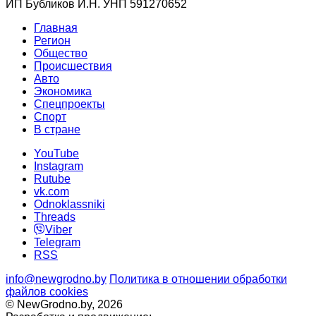
ИП Бубликов И.Н. УНП 591270652
Главная
Регион
Общество
Происшествия
Авто
Экономика
Спецпроекты
Cпорт
В стране
YouTube
Instagram
Rutube
vk.com
Odnoklassniki
Threads
Viber
Telegram
RSS
info@newgrodno.by
Политика в отношении обработки
файлов cookies
© NewGrodno.by, 2026