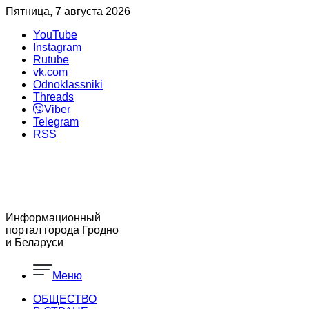
Пятница, 7 августа 2026
YouTube
Instagram
Rutube
vk.com
Odnoklassniki
Threads
Viber
Telegram
RSS
Информационный
портал города Гродно
и Беларуси
Меню
ОБЩЕСТВО