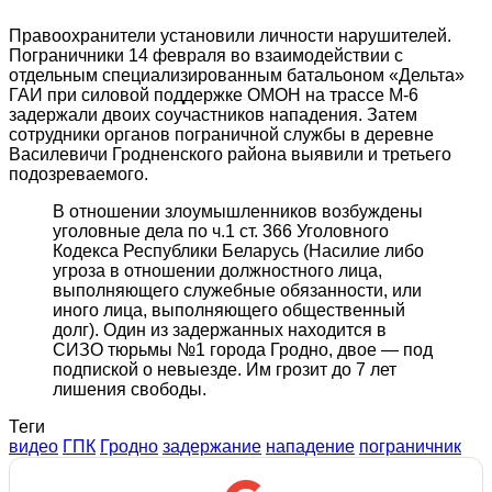
Правоохранители установили личности нарушителей.
Пограничники 14 февраля во взаимодействии с
отдельным специализированным батальоном «Дельта»
ГАИ при силовой поддержке ОМОН на трассе М-6
задержали двоих соучастников нападения. Затем
сотрудники органов пограничной службы в деревне
Василевичи Гродненского района выявили и третьего
подозреваемого.
В отношении злоумышленников возбуждены
уголовные дела по ч.1 ст. 366 Уголовного
Кодекса Республики Беларусь (Насилие либо
угроза в отношении должностного лица,
выполняющего служебные обязанности, или
иного лица, выполняющего общественный
долг). Один из задержанных находится в
СИЗО тюрьмы №1 города Гродно, двое — под
подпиской о невыезде. Им грозит до 7 лет
лишения свободы.
Теги
видео
ГПК
Гродно
задержание
нападение
пограничник