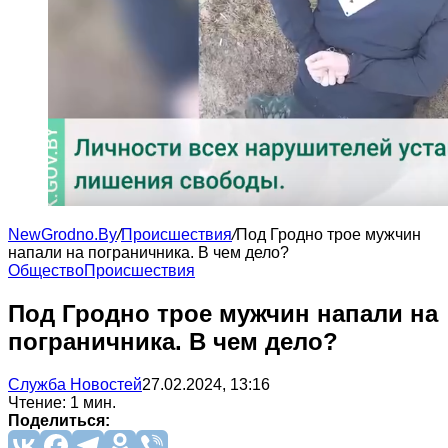
NewGrodno.By
/
Происшествия
/
Под Гродно трое мужчин
напали на пограничника. В чем дело?
Общество
Происшествия
Под Гродно трое мужчин напали на
пограничника. В чем дело?
Служба Новостей
27.02.2024, 13:16
Чтение: 1 мин.
Поделиться: