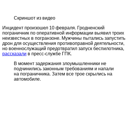
Скриншот из видео
Инцидент произошел 10 февраля. Гродненский
пограничник по оперативной информации выявил троих
неизвестных в погранзоне. Мужчины пытались запустить
дрон для осуществления противоправной деятельности,
но военнослужащий предотвратил запуск беспилотника,
рассказали
в пресс-службе ГПК.
В момент задержания злоумышленники не
подчинились законным требованиям и напали
на пограничника. Затем все трое скрылись на
автомобиле.