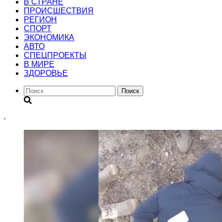
В СТРАНЕ
ПРОИСШЕСТВИЯ
РЕГИОН
CПОРТ
ЭКОНОМИКА
АВТО
СПЕЦПРОЕКТЫ
В МИРЕ
ЗДОРОВЬЕ
Поиск