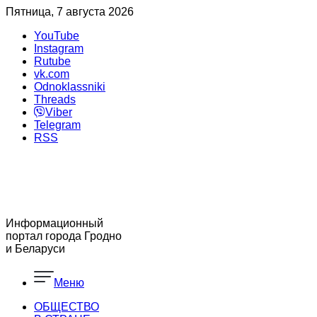
Пятница, 7 августа 2026
YouTube
Instagram
Rutube
vk.com
Odnoklassniki
Threads
Viber
Telegram
RSS
Информационный
портал города Гродно
и Беларуси
Меню
ОБЩЕСТВО