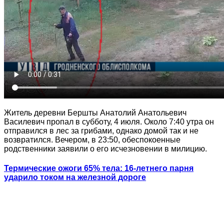
Житель деревни Бершты Анатолий Анатольевич
Василевич пропал в субботу, 4 июля. Около 7:40 утра он
отправился в лес за грибами, однако домой так и не
возвратился. Вечером, в 23:50, обеспокоенные
родственники заявили о его исчезновении в милицию.
Термические ожоги 65% тела: 16-летнего парня
ударило током на железной дороге