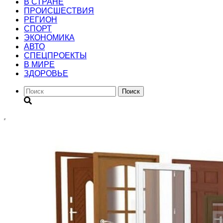
В СТРАНЕ
ПРОИСШЕСТВИЯ
РЕГИОН
CПОРТ
ЭКОНОМИКА
АВТО
СПЕЦПРОЕКТЫ
В МИРЕ
ЗДОРОВЬЕ
Поиск