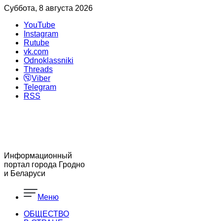
Суббота, 8 августа 2026
YouTube
Instagram
Rutube
vk.com
Odnoklassniki
Threads
Viber
Telegram
RSS
Информационный
портал города Гродно
и Беларуси
Меню
ОБЩЕСТВО