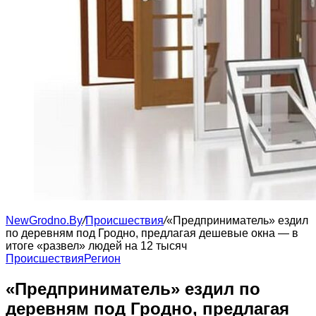
NewGrodno.By
/
Происшествия
/
«Предприниматель» ездил
по деревням под Гродно, предлагая дешевые окна — в
итоге «развел» людей на 12 тысяч
Происшествия
Регион
«Предприниматель» ездил по
деревням под Гродно, предлагая