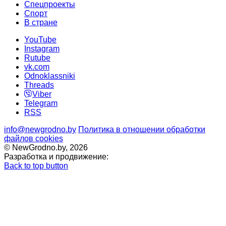
Спецпроекты
Cпорт
В стране
YouTube
Instagram
Rutube
vk.com
Odnoklassniki
Threads
Viber
Telegram
RSS
info@newgrodno.by
Политика в отношении обработки
файлов cookies
© NewGrodno.by, 2026
Разработка и продвижение:
Back to top button