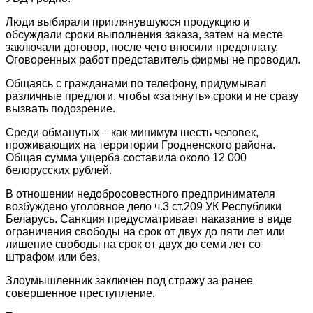
Люди выбирали приглянувшуюся продукцию и
обсуждали сроки выполнения заказа, затем на месте
заключали договор, после чего вносили предоплату.
Оговоренных работ представитель фирмы не проводил.
Общаясь с гражданами по телефону, придумывал
различные предлоги, чтобы «затянуть» сроки и не сразу
вызвать подозрение.
Среди обманутых – как минимум шесть человек,
проживающих на территории Гродненского района.
Общая сумма ущерба составила около 12 000
белорусских рублей.
В отношении недобросовестного предпринимателя
возбуждено уголовное дело ч.3 ст.209 УК Республики
Беларусь. Санкция предусматривает наказание в виде
ограничения свободы на срок от двух до пяти лет или
лишение свободы на срок от двух до семи лет со
штрафом или без.
Злоумышленник заключен под стражу за ранее
совершенное преступление.