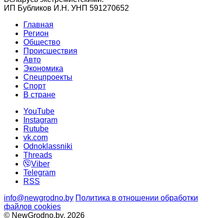
ИП Бубликов И.Н. УНП 591270652
Главная
Регион
Общество
Происшествия
Авто
Экономика
Спецпроекты
Cпорт
В стране
YouTube
Instagram
Rutube
vk.com
Odnoklassniki
Threads
Viber
Telegram
RSS
info@newgrodno.by
Политика в отношении обработки
файлов cookies
© NewGrodno.by, 2026