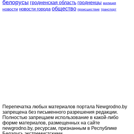
белорусы
гродненская область
гродненцы
милиция
общество
новости
новости города
происшествие
транспорт
Перепечатка любых материалов портала Newgrodno.by
запрещена без письменного разрешения редакции.
Полностью запрещаем использование в какой-либо
форме материалов, размещенных на сайте
newgrodno.by, ресурсам, признанным в Республике
Беларусь экстремистскими.