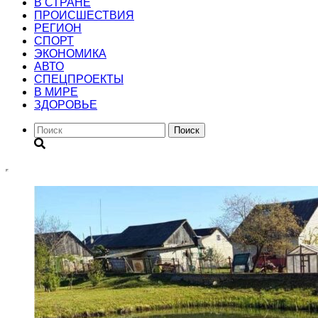
В СТРАНЕ
ПРОИСШЕСТВИЯ
РЕГИОН
CПОРТ
ЭКОНОМИКА
АВТО
СПЕЦПРОЕКТЫ
В МИРЕ
ЗДОРОВЬЕ
Поиск