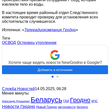
извлекли тело из воды.
В настоящее время районный отдел Следственного
комитета проводит проверку для установления всех
обстоятельств случившегося.
Источник: «
Телерадиокомпания Гродно
«
Теги
ОСВОД
Островец
утопленник
Хотите чаще видеть новости NewGrodno в Google?
Добавить в источники
Служба Новостей
14.05.2025, 06:28
Менее минуты
Беларусь
Гродно
ГАИ
МЧС
Александр Лукашенко
Новости Гродно
Новый Гродно
автоновости
белорус