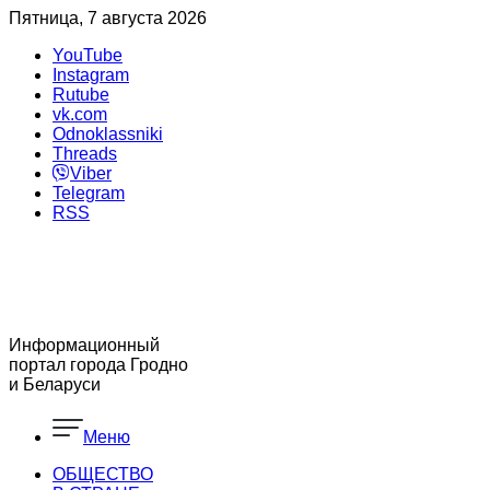
Пятница, 7 августа 2026
YouTube
Instagram
Rutube
vk.com
Odnoklassniki
Threads
Viber
Telegram
RSS
Информационный
портал города Гродно
и Беларуси
Меню
ОБЩЕСТВО