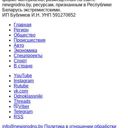
newgrodno.by, ресурсам, признанным в Республике
Беларусь экстремистскими.
ИП Бубликов И.Н. УНП 591270652
Главная
Регион
Общество
Происшествия
Авто
Экономика
Спецпроекты
Cпорт
В стране
YouTube
Instagram
Rutube
vk.com
Odnoklassniki
Threads
Viber
Telegram
RSS
info@newgrodno.by
Политика в отношении обработки