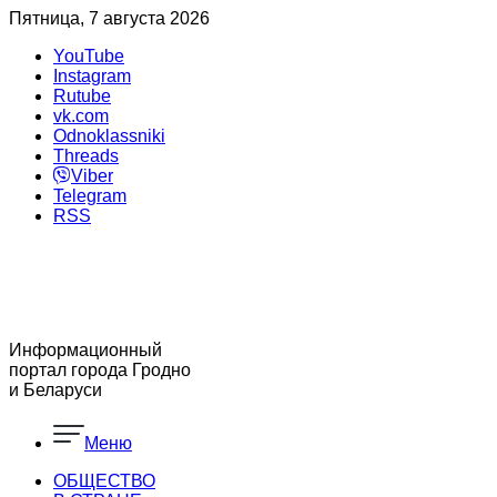
Пятница, 7 августа 2026
YouTube
Instagram
Rutube
vk.com
Odnoklassniki
Threads
Viber
Telegram
RSS
Информационный
портал города Гродно
и Беларуси
Меню
ОБЩЕСТВО