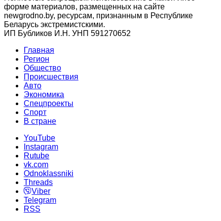
форме материалов, размещенных на сайте
newgrodno.by, ресурсам, признанным в Республике
Беларусь экстремистскими.
ИП Бубликов И.Н. УНП 591270652
Главная
Регион
Общество
Происшествия
Авто
Экономика
Спецпроекты
Cпорт
В стране
YouTube
Instagram
Rutube
vk.com
Odnoklassniki
Threads
Viber
Telegram
RSS