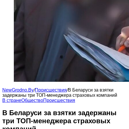
NewGrodno.By
/
Происшествия
/
В Беларуси за взятки
задержаны три ТОП-менеджера страховых компаний
В стране
Общество
Происшествия
В Беларуси за взятки задержаны
три ТОП-менеджера страховых
компаний