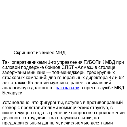
Скриншот из видео МВД
Так, оперативниками 1-го управления ГУБОПиК МВД при
силовой поддержке бойцов СПБТ «Алмаз» в столице
задержаны минчане — топ-менеджеры трех крупных
страховых компаний: два генеральных директора 47 и 62
лет, а также 65-летний мужчина, ранее занимавший
аналогичную должность,
рассказали
в пресс-службе МВД
Беларуси.
Установлено, что фигуранты, вступив в противоправный
сговор с представителями коммерческих структур, в
июне текущего года за решение вопросов о продолжении
делового сотрудничества получили взятки, по
предварительным данным, исчисляемые десятками