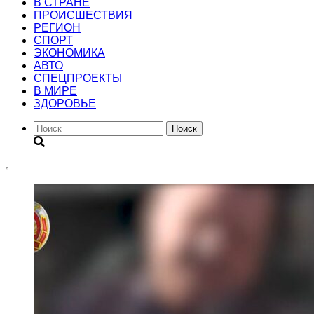
В СТРАНЕ
ПРОИСШЕСТВИЯ
РЕГИОН
CПОРТ
ЭКОНОМИКА
АВТО
СПЕЦПРОЕКТЫ
В МИРЕ
ЗДОРОВЬЕ
Поиск