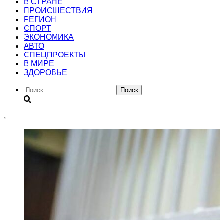
В СТРАНЕ
ПРОИСШЕСТВИЯ
РЕГИОН
CПОРТ
ЭКОНОМИКА
АВТО
СПЕЦПРОЕКТЫ
В МИРЕ
ЗДОРОВЬЕ
Поиск