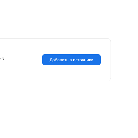
e?
З
Добавить в источники