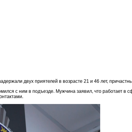
держали двух приятелей в возрасте 21 и 46 лет, причастн
ился с ним в подъезде. Мужчина заявил, что работает в с
онтактами.