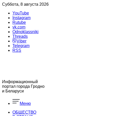
Суббота, 8 августа 2026
YouTube
Instagram
Rutube
vk.com
Odnoklassniki
Threads
Viber
Telegram
RSS
Информационный
портал города Гродно
и Беларуси
Меню
ОБЩЕСТВО