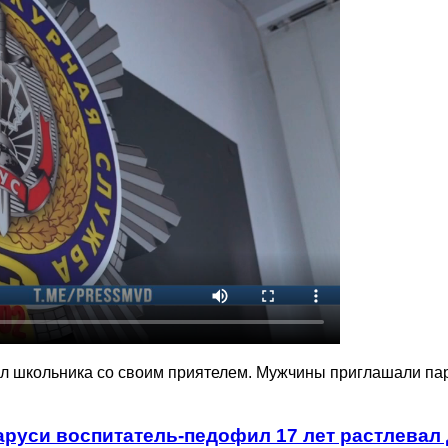
ил школьника со своим приятелем. Мужчины приглашали пар
аруси воспитатель-педофил 17 лет растлевал