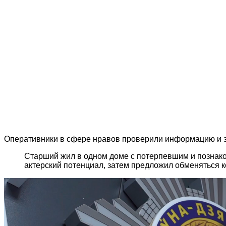
Оперативники в сфере нравов проверили информацию и за
Старший жил в одном доме с потерпевшим и познаком
актерский потенциал, затем предложил обменяться к