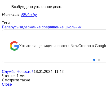
Возбуждено уголовное дело.
Источник:
Blizko.by
Теги
Беларусь
задержание
совращение
школьник
Хотите чаще видеть новости NewGrodno в Googl
Служба Новостей
18.01.2024, 11:42
Чтение: 1 мин.
Смотрите также
Close