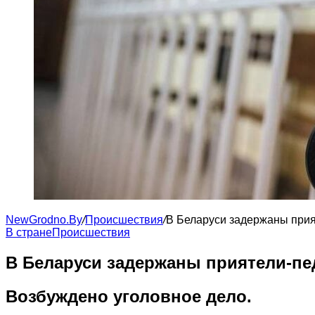
NewGrodno.By
/
Происшествия
/
В Беларуси задержаны прия
В стране
Происшествия
В Беларуси задержаны приятели-пе
Возбуждено уголовное дело.