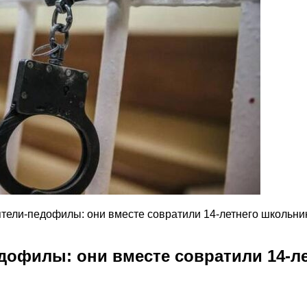
тели-педофилы: они вместе совратили 14-летнего школьни
дофилы: они вместе совратили 14-л