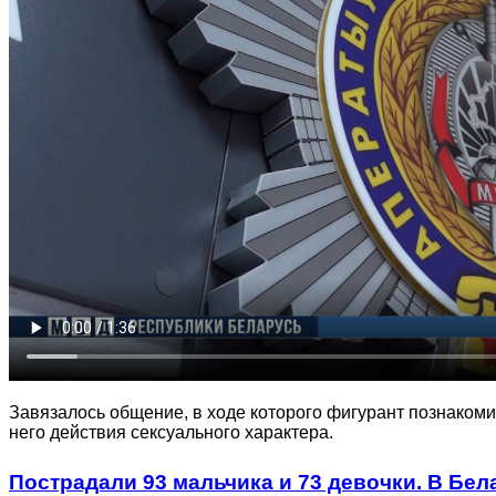
Завязалось общение, в ходе которого фигурант познаком
него действия сексуального характера.
Пострадали 93 мальчика и 73 девочки. В Бел