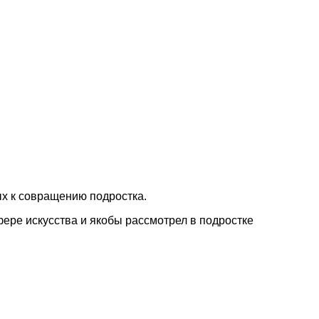
ых к совращению подростка.
фере искусства и якобы рассмотрел в подростке