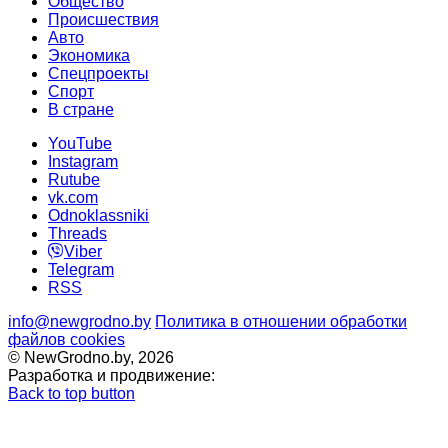
Общество
Происшествия
Авто
Экономика
Спецпроекты
Cпорт
В стране
YouTube
Instagram
Rutube
vk.com
Odnoklassniki
Threads
Viber
Telegram
RSS
info@newgrodno.by
Политика в отношении обработки
файлов cookies
© NewGrodno.by, 2026
Разработка и продвижение:
Back to top button