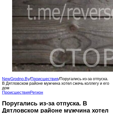
NewGrodno.By
/
Происшествия
/
Поругались из-за отпуска.
В Дятловском районе мужчина хотел сжечь коллегу и его
дом
Происшествия
Регион
Поругались из-за отпуска. В
Дятловском районе мужчина хотел