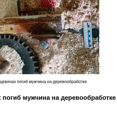
нцевичах погиб мужчина на деревообработке
х погиб мужчина на деревообработке