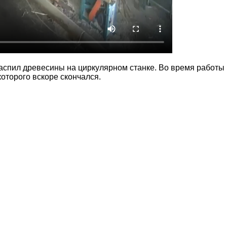
спил древесины на циркулярном станке. Во время работы 
оторого вскоре скончался.