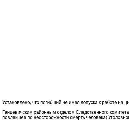
Установлено, что погибший не имел допуска к работе на 
Ганцевичским районным отделом Следственного комитета 
повлекшее по неосторожности смерть человека) Уголовног