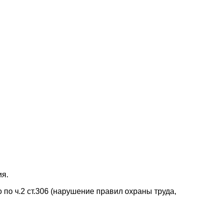
ия.
о ч.2 ст.306 (нарушение правил охраны труда,