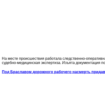
На месте происшествия работала следственно-оперативна
судебно-медицинская экспертиза. Изъята документация по
Под Браславом дорожного рабочего насмерть прида