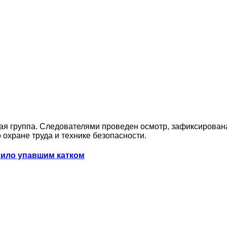
я группа. Следователями проведен осмотр, зафиксирован
 охране труда и технике безопасности.
вило упавшим катком