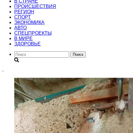
В СТРАНЕ
ПРОИСШЕСТВИЯ
РЕГИОН
CПОРТ
ЭКОНОМИКА
АВТО
СПЕЦПРОЕКТЫ
В МИРЕ
ЗДОРОВЬЕ
Поиск