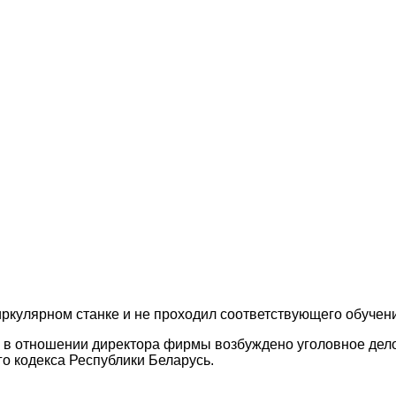
циркулярном станке и не проходил соответствующего обучен
в отношении директора фирмы возбуждено уголовное дело п
о кодекса Республики Беларусь.