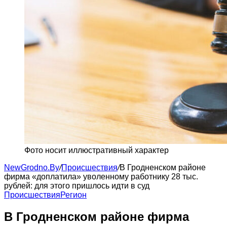
Фото носит иллюстративный характер
NewGrodno.By
/
Происшествия
/
В Гродненском районе
фирма «доплатила» уволенному работнику 28 тыс.
рублей: для этого пришлось идти в суд
Происшествия
Регион
В Гродненском районе фирма