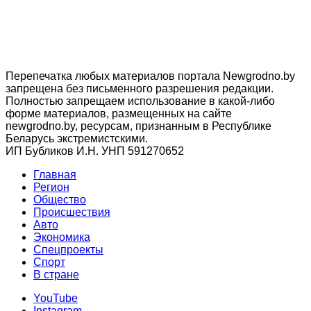
Перепечатка любых материалов портала Newgrodno.by
запрещена без письменного разрешения редакции.
Полностью запрещаем использование в какой-либо
форме материалов, размещенных на сайте
newgrodno.by, ресурсам, признанным в Республике
Беларусь экстремистскими.
ИП Бубликов И.Н. УНП 591270652
Главная
Регион
Общество
Происшествия
Авто
Экономика
Спецпроекты
Cпорт
В стране
YouTube
Instagram