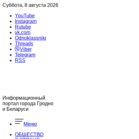
Суббота, 8 августа 2026
YouTube
Instagram
Rutube
vk.com
Odnoklassniki
Threads
Viber
Telegram
RSS
Информационный
портал города Гродно
и Беларуси
Меню
ОБЩЕСТВО