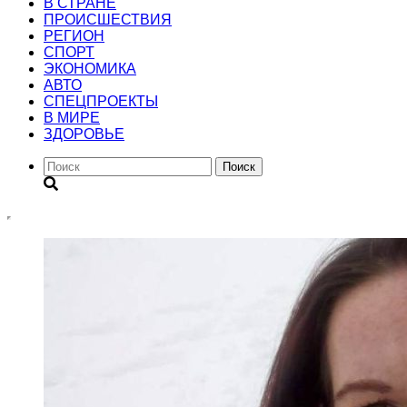
В СТРАНЕ
ПРОИСШЕСТВИЯ
РЕГИОН
CПОРТ
ЭКОНОМИКА
АВТО
СПЕЦПРОЕКТЫ
В МИРЕ
ЗДОРОВЬЕ
Поиск