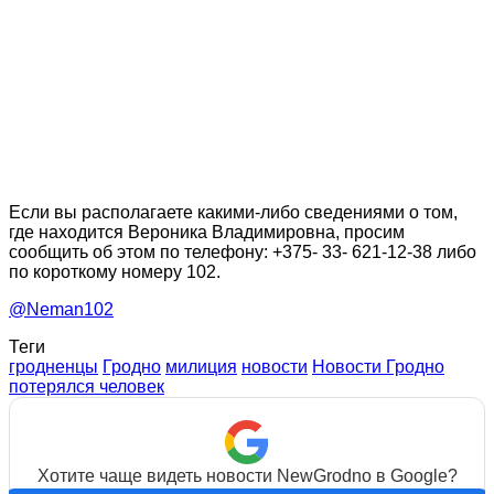
Если вы располагаете какими-либо сведениями о том,
где находится Вероника Владимировна, просим
сообщить об этом по телефону: +375- 33- 621-12-38 либо
по короткому номеру 102.
@Neman102
Теги
гродненцы
Гродно
милиция
новости
Новости Гродно
потерялся человек
Хотите чаще видеть новости NewGrodno в Google?