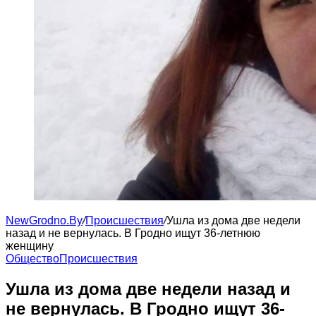
NewGrodno.By
/
Происшествия
/
Ушла из дома две недели
назад и не вернулась. В Гродно ищут 36-летнюю
женщину
Общество
Происшествия
Ушла из дома две недели назад и
не вернулась. В Гродно ищут 36-