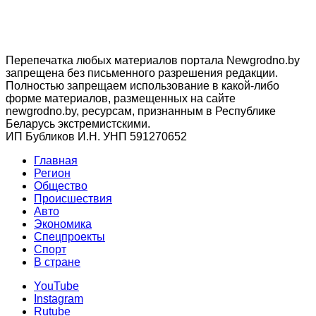
Перепечатка любых материалов портала Newgrodno.by
запрещена без письменного разрешения редакции.
Полностью запрещаем использование в какой-либо
форме материалов, размещенных на сайте
newgrodno.by, ресурсам, признанным в Республике
Беларусь экстремистскими.
ИП Бубликов И.Н. УНП 591270652
Главная
Регион
Общество
Происшествия
Авто
Экономика
Спецпроекты
Cпорт
В стране
YouTube
Instagram
Rutube