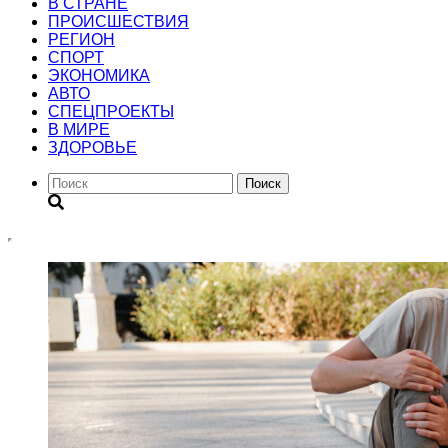
В СТРАНЕ
ПРОИСШЕСТВИЯ
РЕГИОН
CПОРТ
ЭКОНОМИКА
АВТО
СПЕЦПРОЕКТЫ
В МИРЕ
ЗДОРОВЬЕ
Поиск