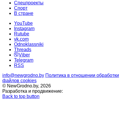
Спецпроекты
Cпорт
В стране
YouTube
Instagram
Rutube
vk.com
Odnoklassniki
Threads
Viber
Telegram
RSS
info@newgrodno.by
Политика в отношении обработки
файлов cookies
© NewGrodno.by, 2026
Разработка и продвижение:
Back to top button