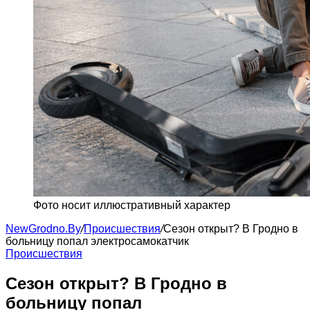
Фото носит иллюстративный характер
NewGrodno.By
/
Происшествия
/
Сезон открыт? В Гродно в
больницу попал электросамокатчик
Происшествия
Сезон открыт? В Гродно в
больницу попал