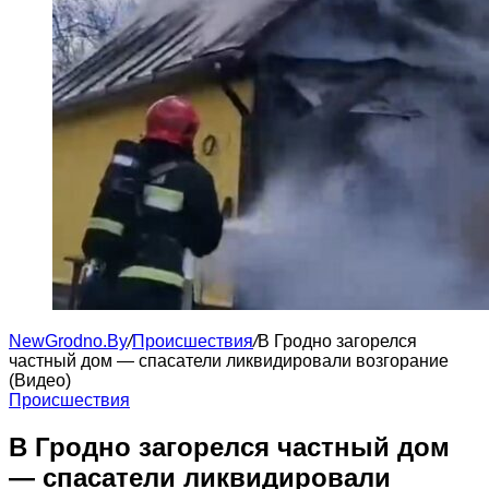
NewGrodno.By
/
Происшествия
/
В Гродно загорелся
частный дом — спасатели ликвидировали возгорание
(Видео)
Происшествия
В Гродно загорелся частный дом
— спасатели ликвидировали