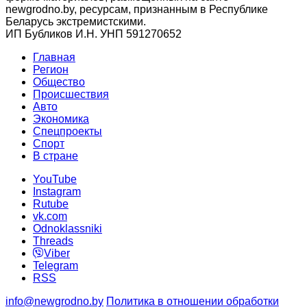
newgrodno.by, ресурсам, признанным в Республике
Беларусь экстремистскими.
ИП Бубликов И.Н. УНП 591270652
Главная
Регион
Общество
Происшествия
Авто
Экономика
Спецпроекты
Cпорт
В стране
YouTube
Instagram
Rutube
vk.com
Odnoklassniki
Threads
Viber
Telegram
RSS
info@newgrodno.by
Политика в отношении обработки