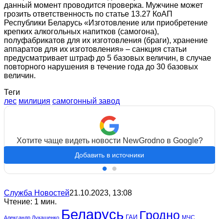
данный момент проводится проверка. Мужчине может
грозить ответственность по статье 13.27 КоАП
Республики Беларусь «Изготовление или приобретение
крепких алкогольных напитков (самогона),
полуфабрикатов для их изготовления (браги), хранение
аппаратов для их изготовления» – санкция статьи
предусматривает штраф до 5 базовых величин, в случае
повторного нарушения в течение года до 30 базовых
величин.
Теги
лес
милиция
самогонный завод
Хотите чаще видеть новости NewGrodno в Google?
Добавить в источники
Служба Новостей
21.10.2023, 13:08
Чтение: 1 мин.
Беларусь
Гродно
ГАИ
МЧС
Александр Лукашенко