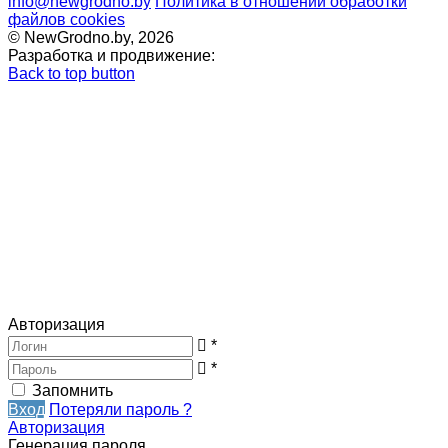
info@newgrodno.by
Политика в отношении обработки
файлов cookies
© NewGrodno.by, 2026
Разработка и продвижение:
Back to top button
Авторизация
*
*
Запомнить
Вход
Потеряли пароль ?
Авторизация
Генерация пароля