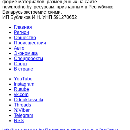
форме материалов, размещенных на сайте
newgrodno.by, ресурсам, признанным в Республике
Беларусь экстремистскими.
ИП Бубликов И.Н. УНП 591270652
Главная
Регион
Общество
Происшествия
Авто
Экономика
Спецпроекты
Cпорт
В стране
YouTube
Instagram
Rutube
vk.com
Odnoklassniki
Threads
Viber
Telegram
RSS