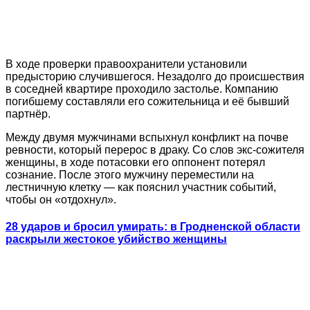
В ходе проверки правоохранители установили
предысторию случившегося. Незадолго до происшествия
в соседней квартире проходило застолье. Компанию
погибшему составляли его сожительница и её бывший
партнёр.
Между двумя мужчинами вспыхнул конфликт на почве
ревности, который перерос в драку. Со слов экс-сожителя
женщины, в ходе потасовки его оппонент потерял
сознание. После этого мужчину переместили на
лестничную клетку — как пояснил участник событий,
чтобы он «отдохнул».
28 ударов и бросил умирать: в Гродненской области
раскрыли жестокое убийство женщины