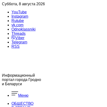
Суббота, 8 августа 2026
YouTube
Instagram
Rutube
vk.com
Odnoklassniki
Threads
Viber
Telegram
RSS
Информационный
портал города Гродно
и Беларуси
Меню
ОБЩЕСТВО