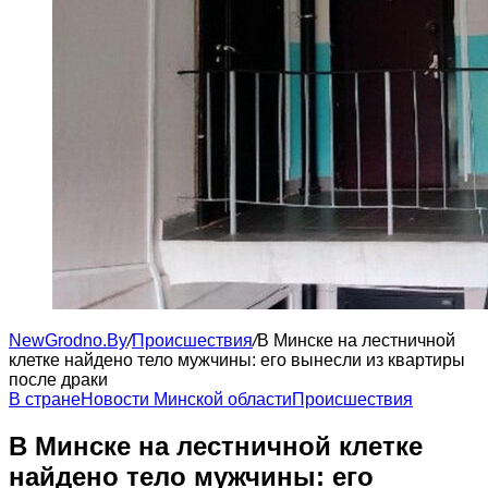
NewGrodno.By
/
Происшествия
/
В Минске на лестничной
клетке найдено тело мужчины: его вынесли из квартиры
после драки
В стране
Новости Минской области
Происшествия
В Минске на лестничной клетке
найдено тело мужчины: его