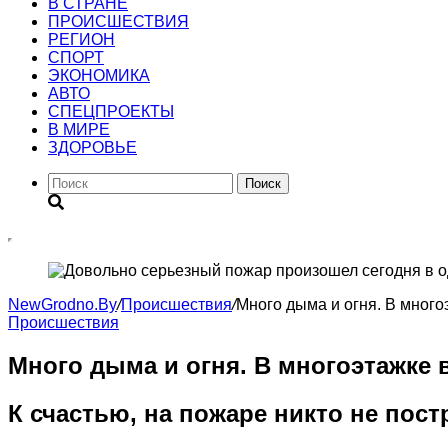
В СТРАНЕ
ПРОИСШЕСТВИЯ
РЕГИОН
CПОРТ
ЭКОНОМИКА
АВТО
СПЕЦПРОЕКТЫ
В МИРЕ
ЗДОРОВЬЕ
Поиск
NewGrodno.By
/
Происшествия
/
Много дыма и огня. В много
Происшествия
Много дыма и огня. В многоэтажке 
К счастью, на пожаре никто не пост