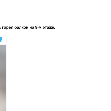
горел балкон на 9-м этаже.