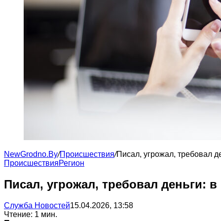
NewGrodno.By
/
Происшествия
/
Писал, угрожал, требовал д
Происшествия
Регион
Писал, угрожал, требовал деньги: 
Служба Новостей
15.04.2026, 13:58
Чтение: 1 мин.