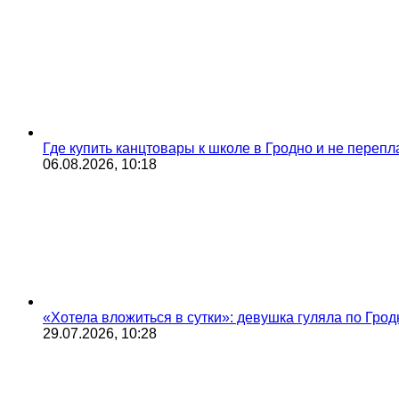
Где купить канцтовары к школе в Гродно и не переп
06.08.2026, 10:18
«Хотела вложиться в сутки»: девушка гуляла по Грод
29.07.2026, 10:28