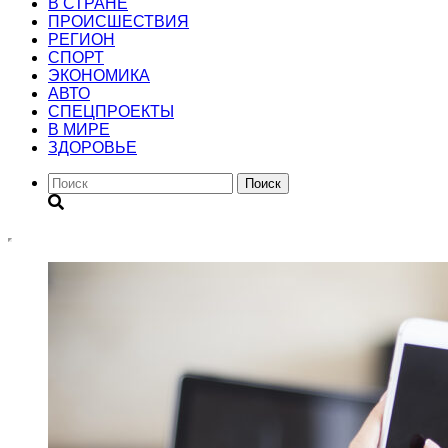
В СТРАНЕ
ПРОИСШЕСТВИЯ
РЕГИОН
CПОРТ
ЭКОНОМИКА
АВТО
СПЕЦПРОЕКТЫ
В МИРЕ
ЗДОРОВЬЕ
Поиск