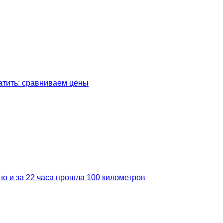
латить: сравниваем цены
но и за 22 часа прошла 100 километров