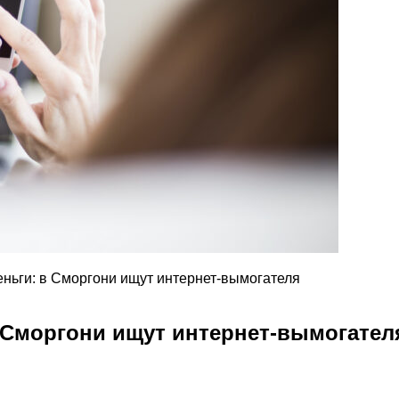
еньги: в Сморгони ищут интернет-вымогателя
в Сморгони ищут интернет-вымогател