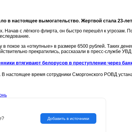
ло в настоящее вымогательство. Жертвой стала 23-лет
 Начав с лёгкого флирта, он быстро перешёл к угрозам. П
еследование.
 в покое за «откупные» в размере 6500 рублей. Таких дене
йствительно прекратились, рассказали в пресс-службе УВД
енники втягивают белорусов в преступление через бан
. В настоящее время сотрудники Сморгонского РОВД устан
онь
e?
З
Добавить в источники