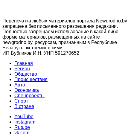
Перепечатка любых материалов портала Newgrodno.by
запрещена без письменного разрешения редакции.
Полностью запрещаем использование в какой-либо
форме материалов, размещенных на сайте
newgrodno.by, ресурсам, признанным в Республике
Беларусь экстремистскими.
ИП Бубликов И.Н. УНП 591270652
Главная
Регион
Общество
Происшествия
Авто
Экономика
Спецпроекты
Cпорт
В стране
YouTube
Instagram
Rutube
vk.com