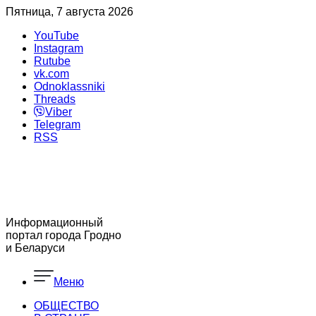
Пятница, 7 августа 2026
YouTube
Instagram
Rutube
vk.com
Odnoklassniki
Threads
Viber
Telegram
RSS
Информационный
портал города Гродно
и Беларуси
Меню
ОБЩЕСТВО