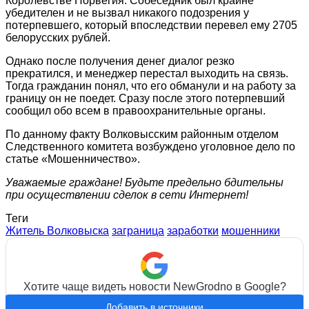
Королевстве Норвегия. Собеседник был крайне
убедителен и не вызвал никакого подозрения у
потерпевшего, который впоследствии перевел ему 2705
белорусских рублей.
Однако после получения денег диалог резко
прекратился, и менеджер перестал выходить на связь.
Тогда гражданин понял, что его обманули и на работу за
границу он не поедет. Сразу после этого потерпевший
сообщил обо всем в правоохранительные органы.
По данному факту Волковысским районным отделом
Следственного комитета возбуждено уголовное дело по
статье «Мошенничество».
Уважаемые граждане! Будьте предельно бдительны
при осуществлении сделок в сети Интернет!
Теги
Житель Волковыска
заграница
заработки
мошенники
Хотите чаще видеть новости NewGrodno в Google?
Добавить в источники