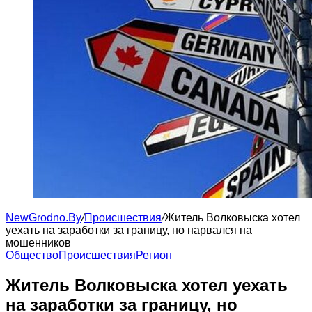
NewGrodno.By
/
Происшествия
/
Житель Волковыска хотел
уехать на заработки за границу, но нарвался на
мошенников
Общество
Происшествия
Регион
Житель Волковыска хотел уехать
на заработки за границу, но