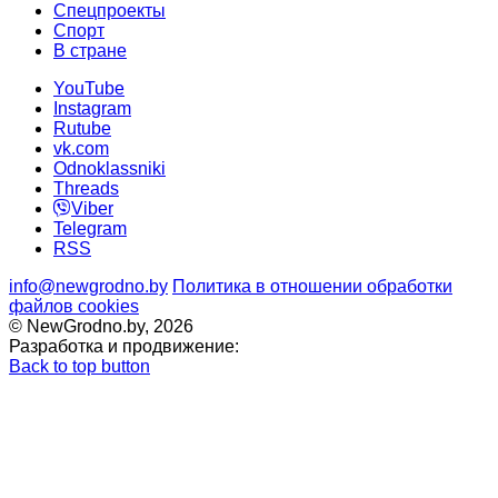
Спецпроекты
Cпорт
В стране
YouTube
Instagram
Rutube
vk.com
Odnoklassniki
Threads
Viber
Telegram
RSS
info@newgrodno.by
Политика в отношении обработки
файлов cookies
© NewGrodno.by, 2026
Разработка и продвижение:
Back to top button