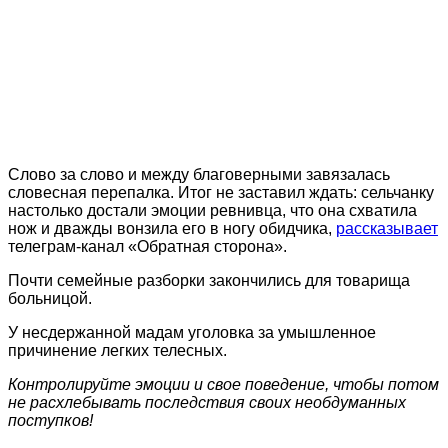
Слово за слово и между благоверными завязалась
словесная перепалка. Итог не заставил ждать: сельчанку
настолько достали эмоции ревнивца, что она схватила
нож и дважды вонзила его в ногу обидчика,
рассказывает
телеграм-канал «Обратная сторона».
Почти семейные разборки закончились для товарища
больницой.
У несдержанной мадам уголовка за умышленное
причинение легких телесных.
Контролируйте эмоции и свое поведение, чтобы потом
не расхлебывать последствия своих необдуманных
поступков!