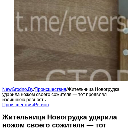
NewGrodno.By
/
Происшествия
/
Жительница Новогрудка
ударила ножом своего сожителя — тот проявлял
излишнюю ревность
Происшествия
Регион
Жительница Новогрудка ударила
ножом своего сожителя — тот