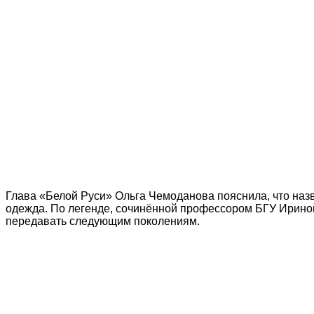
Глава «Белой Руси» Ольга Чемоданова пояснила, что назва
одежда. По легенде, сочинённой профессором БГУ Ириной
передавать следующим поколениям.