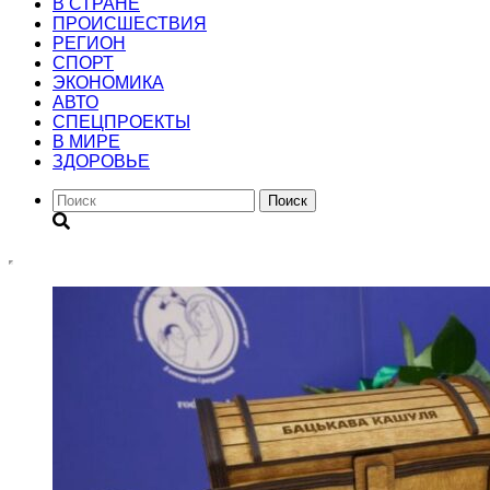
В СТРАНЕ
ПРОИСШЕСТВИЯ
РЕГИОН
CПОРТ
ЭКОНОМИКА
АВТО
СПЕЦПРОЕКТЫ
В МИРЕ
ЗДОРОВЬЕ
Поиск