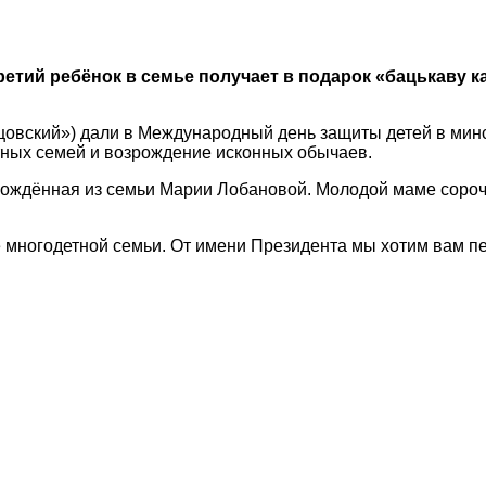
Третий ребёнок в семье получает в подарок «бацькаву 
 отцовский») дали в Международный день защиты детей в м
тных семей и возрождение исконных обычаев.
ождённая из семьи Марии Лобановой. Молодой маме сорочк
е многодетной семьи. От имени Президента мы хотим вам п