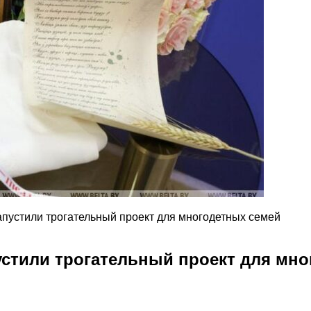
апустили трогательный проект для многодетных семей
устили трогательный проект для мн