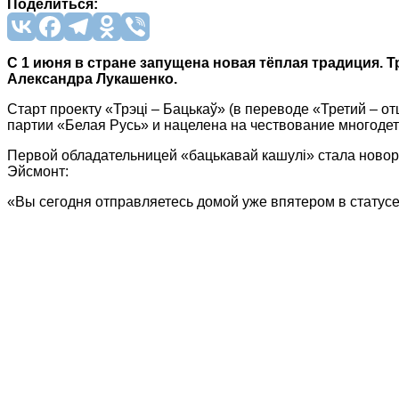
Поделиться:
С 1 июня в стране запущена новая тёплая традиция. 
Александра Лукашенко.
Старт проекту «Трэці – Бацькаў» (в переводе «Третий –
партии «Белая Русь» и нацелена на чествование многоде
Первой обладательницей «бацькавай кашулі» стала новор
Эйсмонт:
«Вы сегодня отправляетесь домой уже впятером в статус