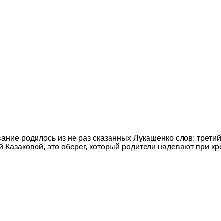
ние родилось из не раз сказанных Лукашенко слов: третий 
 Казаковой, это оберег, который родители надевают при к