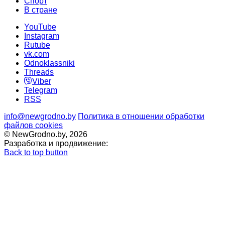
Cпорт
В стране
YouTube
Instagram
Rutube
vk.com
Odnoklassniki
Threads
Viber
Telegram
RSS
info@newgrodno.by
Политика в отношении обработки
файлов cookies
© NewGrodno.by, 2026
Разработка и продвижение:
Back to top button