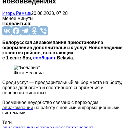
нововведениях
Игорь Ремзик
20.08.2023, 07:28
Менее минуты
Поделиться:
Белорусская авиакомпания приостановила
оформление дополнительных услуг. Нововведение
коснется рейсов, вылетающих
с 1 сентября,
сообщает
Belavia.
Фото Белавиа
Среди услуг — предварительный выбор места на борту,
провоз допбагажа и спортивного снаряжения и
перевозка животных.
Временное неудобство связано с переходом
авиакомпании
на работу с новыми информационными
системами.
Теги
авиакомпания
белавиа
новости
транспорт