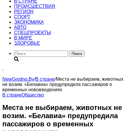
В СТРАНЕ
ПРОИСШЕСТВИЯ
РЕГИОН
CПОРТ
ЭКОНОМИКА
АВТО
СПЕЦПРОЕКТЫ
В МИРЕ
ЗДОРОВЬЕ
Поиск
NewGrodno.By
/
В стране
/
Места не выбираем, животных
не возим. «Белавиа» предупредила пассажиров о
временных нововведениях
В стране
Общество
Места не выбираем, животных не
возим. «Белавиа» предупредила
пассажиров о временных