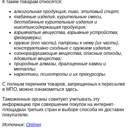
К таким товарам относятся:
алкогольная продукция, пиво, этиловый спирт;
табачные изделия, курительные смеси,
бестабачные курительные изделия и
никотинсодержащая продукция;
взрывчатые вещества, взрывные устройства,
фейерверки;
оружие (его части), патроны к нему (их части),
конструктивно сходные с оружием изделия;
озоноразрушающие вещества, опасные отходы,
ядовитые вещества;
природные алмазы, драгоценные камни и
металлы;
наркотики, психотропы и их прекурсоры.
С полным перечнем товаров, запрещенных к пересылке
в МПО, можно ознакомиться здесь.
Таможенные органы советуют учитывать эту
информацию при совершении покупок на интернет-
площадках третьих стран и выборе способа их доставки
покупателю.
Источник:
Onliner