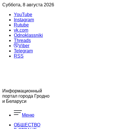
Суббота, 8 августа 2026
YouTube
Instagram
Rutube
vk.com
Odnoklassniki
Threads
Viber
Telegram
RSS
Информационный
портал города Гродно
и Беларуси
Меню
ОБЩЕСТВО