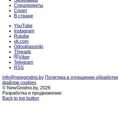
Экономика
Спецпроекты
Cпорт
В стране
YouTube
Instagram
Rutube
vk.com
Odnoklassniki
Threads
Viber
Telegram
RSS
info@newgrodno.by
Политика в отношении обработки
файлов cookies
© NewGrodno.by, 2026
Разработка и продвижение:
Back to top button