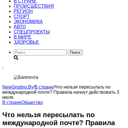
В СТРАНЕ
ПРОИСШЕСТВИЯ
РЕГИОН
CПОРТ
ЭКОНОМИКА
АВТО
СПЕЦПРОЕКТЫ
В МИРЕ
ЗДОРОВЬЕ
Поиск
NewGrodno.By
/
В стране
/
Что нельзя пересылать по
международной почте? Правила начнут действовать 3
июля
В стране
Общество
Что нельзя пересылать по
международной почте? Правила