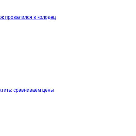
ок провалился в колодец
латить: сравниваем цены