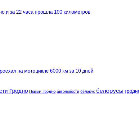
но и за 22 часа прошла 100 километров
роехал на мотоцикле 6000 км за 10 дней
сти Гродно
белорусы
гродн
Новый Гродно
автоновости
белорус