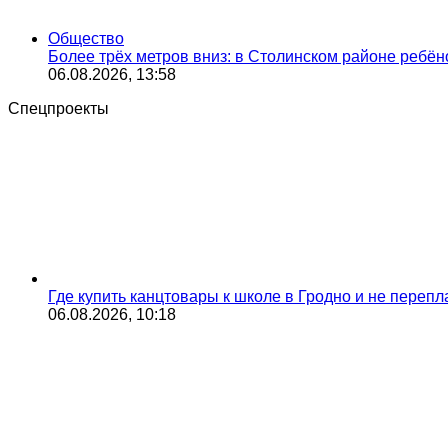
Общество
Более трёх метров вниз: в Столинском районе ребён
06.08.2026, 13:58
Спецпроекты
Где купить канцтовары к школе в Гродно и не переп
06.08.2026, 10:18