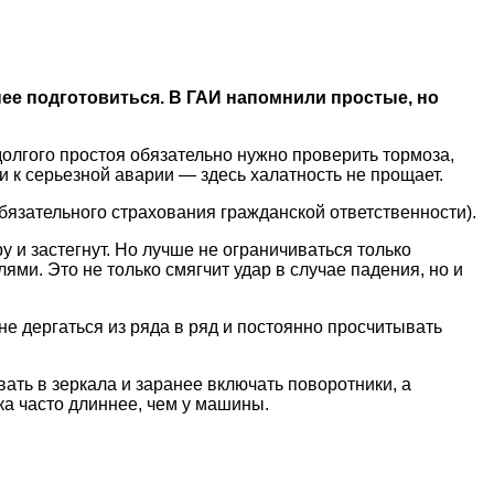
анее подготовиться. В ГАИ напомнили простые, но
долгого простоя обязательно нужно проверить тормоза,
и к серьезной аварии — здесь халатность не прощает.
бязательного страхования гражданской ответственности).
 и застегнут. Но лучше не ограничиваться только
ми. Это не только смягчит удар в случае падения, но и
 не дергаться из ряда в ряд и постоянно просчитывать
ть в зеркала и заранее включать поворотники, а
ка часто длиннее, чем у машины.