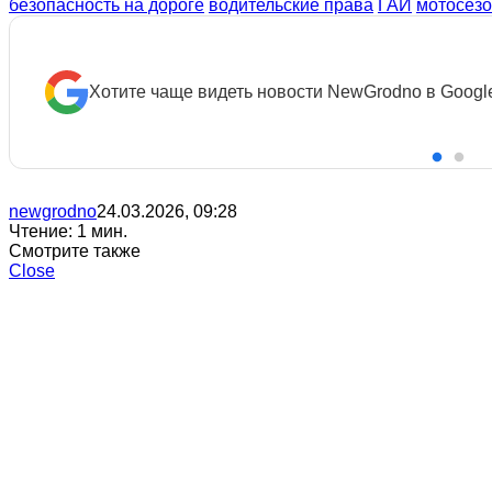
безопасность на дороге
водительские права
ГАИ
мотосез
Хотите чаще видеть новости NewGrodno в Googl
newgrodno
24.03.2026, 09:28
Чтение: 1 мин.
Смотрите также
Close