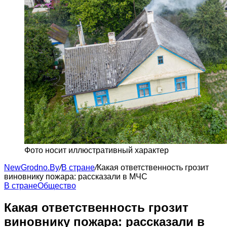
Фото носит иллюстративный характер
NewGrodno.By
/
В стране
/
Какая ответственность грозит
виновнику пожара: рассказали в МЧС
В стране
Общество
Какая ответственность грозит
виновнику пожара: рассказали в