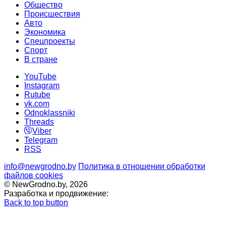
Общество
Происшествия
Авто
Экономика
Спецпроекты
Cпорт
В стране
YouTube
Instagram
Rutube
vk.com
Odnoklassniki
Threads
Viber
Telegram
RSS
info@newgrodno.by
Политика в отношении обработки
файлов cookies
© NewGrodno.by, 2026
Разработка и продвижение:
Back to top button