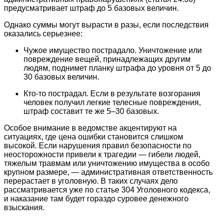
предусматривает штраф до 5 базовых величин.
Однако суммы могут вырасти в разы, если последствия
оказались серьезнее:
Чужое имущество пострадало. Уничтожение или
повреждение вещей, принадлежащих другим
людям, поднимет планку штрафа до уровня от 5 до
30 базовых величин.
Кто-то пострадал. Если в результате возгорания
человек получил легкие телесные повреждения,
штраф составит те же 5–30 базовых.
Особое внимание в ведомстве акцентируют на
ситуациях, где цена ошибки становится слишком
высокой. Если нарушения правил безопасности по
неосторожности привели к трагедии — гибели людей,
тяжелым травмам или уничтожению имущества в особо
крупном размере, — административная ответственность
перерастает в уголовную. В таких случаях дело
рассматривается уже по статье 304 Уголовного кодекса,
и наказание там будет гораздо суровее денежного
взыскания.