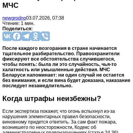
МЧС
newgrodno
03.07.2026, 07:38
Чтение: 1 мин.
Поделиться:
После каждого возгорания в стране начинается
тщательное разбирательство. Правоохранители
фиксируют все обстоятельства случившегося,
чтобы понять: была ли это случайность, чья-то
халатность или умышленные действия. МЧС
Беларуси напоминает: ни один случай не остается
без внимания, и если вина будет доказана, наказание
последует незамедлительно.
Когда штрафы неизбежны?
Если экспертиза покажет, что огонь вспыхнул из-за
нарушения элементарных правил безопасности,
виновному придется ответить. За сам факт пожара,
возникшего по неосторожности, Кодекс об
административных правонарушениях (статья 24.36)