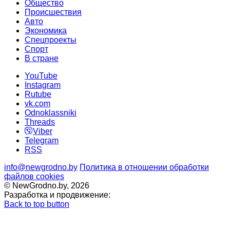
Общество
Происшествия
Авто
Экономика
Спецпроекты
Cпорт
В стране
YouTube
Instagram
Rutube
vk.com
Odnoklassniki
Threads
Viber
Telegram
RSS
info@newgrodno.by
Политика в отношении обработки
файлов cookies
© NewGrodno.by, 2026
Разработка и продвижение:
Back to top button