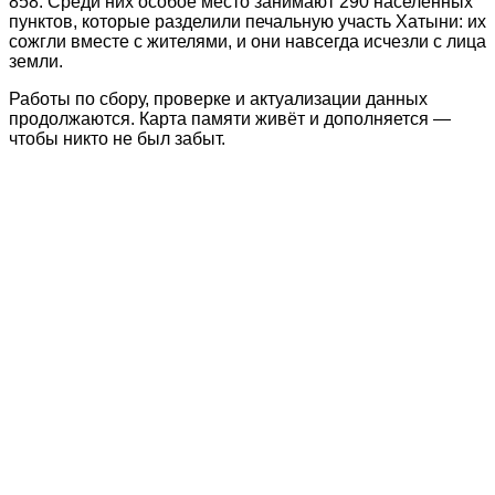
858. Среди них особое место занимают 290 населённых
пунктов, которые разделили печальную участь Хатыни: их
сожгли вместе с жителями, и они навсегда исчезли с лица
земли.
Работы по сбору, проверке и актуализации данных
продолжаются. Карта памяти живёт и дополняется —
чтобы никто не был забыт.