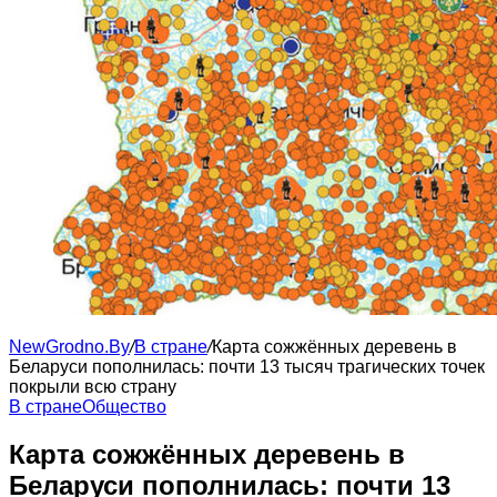
NewGrodno.By
/
В стране
/
Карта сожжённых деревень в
Беларуси пополнилась: почти 13 тысяч трагических точек
покрыли всю страну
В стране
Общество
Карта сожжённых деревень в
Беларуси пополнилась: почти 13