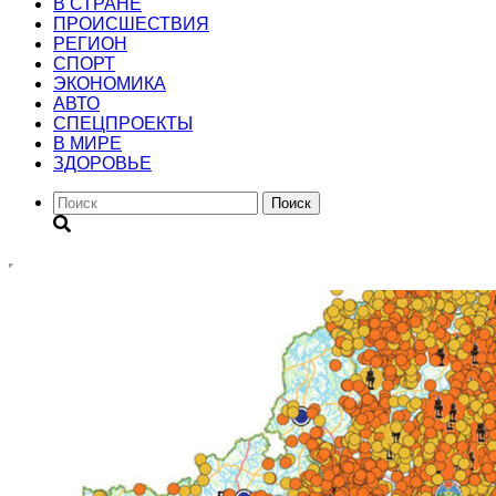
В СТРАНЕ
ПРОИСШЕСТВИЯ
РЕГИОН
CПОРТ
ЭКОНОМИКА
АВТО
СПЕЦПРОЕКТЫ
В МИРЕ
ЗДОРОВЬЕ
Поиск