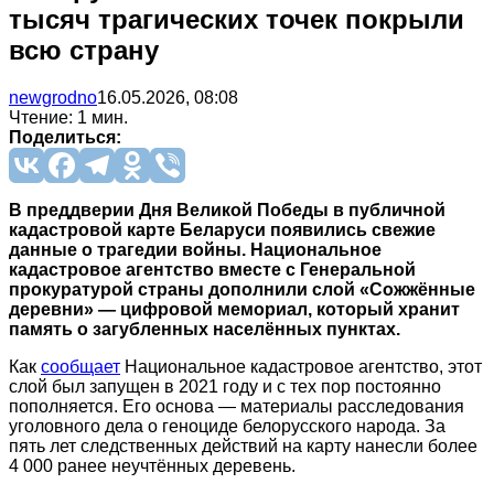
тысяч трагических точек покрыли
всю страну
newgrodno
16.05.2026, 08:08
Чтение: 1 мин.
Поделиться:
В преддверии Дня Великой Победы в публичной
кадастровой карте Беларуси появились свежие
данные о трагедии войны. Национальное
кадастровое агентство вместе с Генеральной
прокуратурой страны дополнили слой «Сожжённые
деревни» — цифровой мемориал, который хранит
память о загубленных населённых пунктах.
Как
сообщает
Национальное кадастровое агентство, этот
слой был запущен в 2021 году и с тех пор постоянно
пополняется. Его основа — материалы расследования
уголовного дела о геноциде белорусского народа. За
пять лет следственных действий на карту нанесли более
4 000 ранее неучтённых деревень.