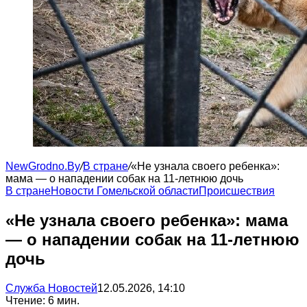
NewGrodno.By
/
В стране
/
«Не узнала своего ребенка»:
мама — о нападении собак на 11-летнюю дочь
В стране
Новости Гомельской области
Происшествия
«Не узнала своего ребенка»: мама
— о нападении собак на 11-летнюю
дочь
Служба Новостей
12.05.2026, 14:10
Чтение: 6 мин.