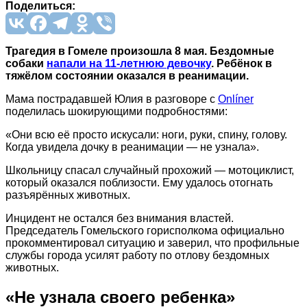
Поделиться:
Трагедия в Гомеле произошла 8 мая. Бездомные
собаки
напали на 11-летнюю девочку
. Ребёнок в
тяжёлом состоянии оказался в реанимации.
Мама пострадавшей Юлия в разговоре с
Onlíner
поделилась шокирующими подробностями:
«Они всю её просто искусали: ноги, руки, спину, голову.
Когда увидела дочку в реанимации — не узнала».
Школьницу спасал случайный прохожий — мотоциклист,
который оказался поблизости. Ему удалось отогнать
разъярённых животных.
Инцидент не остался без внимания властей.
Председатель Гомельского горисполкома официально
прокомментировал ситуацию и заверил, что профильные
службы города усилят работу по отлову бездомных
животных.
«Не узнала своего ребенка»