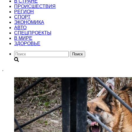
В СТРАНЕ
ПРОИСШЕСТВИЯ
РЕГИОН
CПОРТ
ЭКОНОМИКА
АВТО
СПЕЦПРОЕКТЫ
В МИРЕ
ЗДОРОВЬЕ
Поиск