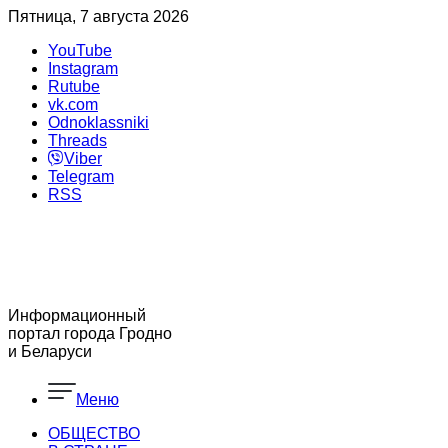
Пятница, 7 августа 2026
YouTube
Instagram
Rutube
vk.com
Odnoklassniki
Threads
Viber
Telegram
RSS
Информационный
портал города Гродно
и Беларуси
Меню
ОБЩЕСТВО