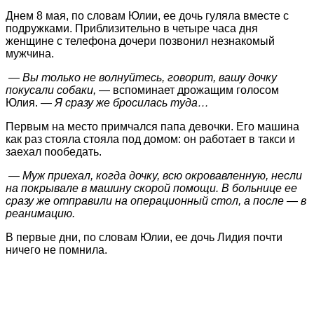
Днем 8 мая, по словам Юлии, ее дочь гуляла вместе с
подружками. Приблизительно в четыре часа дня
женщине с телефона дочери позвонил незнакомый
мужчина.
— Вы только не волнуйтесь, говорит, вашу дочку
покусали собаки,
— вспоминает дрожащим голосом
Юлия.
— Я сразу же бросилась туда…
Первым на место примчался папа девочки. Его машина
как раз стояла стояла под домом: он работает в такси и
заехал пообедать.
— Муж приехал, когда дочку, всю окровавленную, несли
на покрывале в машину скорой помощи. В больнице ее
сразу же отправили на операционный стол, а после — в
реанимацию.
В первые дни, по словам Юлии, ее дочь Лидия почти
ничего не помнила.