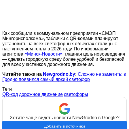
Как сообщили в коммунальном предприятии «СМЭП
Мингорисполкома», таблички с QR-кодами планируют
установить на всех светофорных объектах столицы с
наступлением тепла в 2026 году. По информации
агентства
«Минск-Новости»
, главная цель нововведения
— сделать городскую среду более удобной и безопасной
для всех участников дорожного движения.
Читайте также на
Newgrodno.by
:
Сложно не заметить: в
Гродно появился самый яркий светофор
Теги
QR-код
дорожное движение
светофоры
Хотите чаще видеть новости NewGrodno в Google?
Добавить в источники