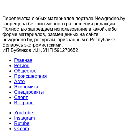
Перепечатка любых материалов портала Newgrodno.by
запрещена без письменного разрешения редакции.
Полностью запрещаем использование в какой-либо
форме материалов, размещенных на сайте
newgrodno.by, ресурсам, признанным в Республике
Беларусь экстремистскими.
ИП Бубликов И.Н. УНП 591270652
Главная
Регион
Общество
Происшествия
Авто
Экономика
Спецпроекты
Cпорт
В стране
YouTube
Instagram
Rutube
vk.com