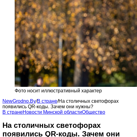
Фото носит иллюстративный характер
NewGrodno.By
/
В стране
/
На столичных светофорах
появились QR-коды. Зачем они нужны?
В стране
Новости Минской области
Общество
На столичных светофорах
появились QR-коды. Зачем они