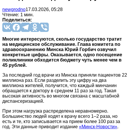
newgrodno
17.03.2026, 05:28
Чтение: 1 мин.
Поделиться:
Многие интересуются, сколько государство тратит
на медицинское обслуживание. Глава комитета по
здравоохранению Минска Юрий Горбич озвучил
конкретные цифры. Оказывается, одно посещение
поликлиники обходится бюджету чуть менее чем в
45 рублей.
За последний год врачи из Минска приняли пациентов 22
миллиона раз. Если разделить эту цифру на два
миллиона жителей, получится, что каждый минчанин
обращается к доктору в среднем 11 раз за год. Такая
высокая активность во многом связана с масштабной
диспансеризацией.
При этом нагрузка распределена неравномерно.
Большинство людей ходят к врачу всего 1–2 раза, но
есть и те, кто записывается на прием более 100 раз за
год. Эти данные приводит издание
«Минск-Новости»
.