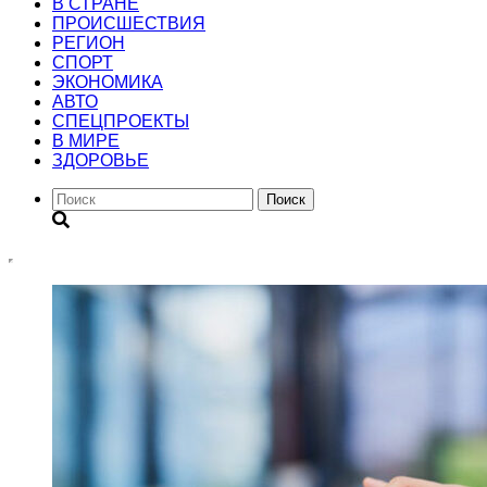
В СТРАНЕ
ПРОИСШЕСТВИЯ
РЕГИОН
CПОРТ
ЭКОНОМИКА
АВТО
СПЕЦПРОЕКТЫ
В МИРЕ
ЗДОРОВЬЕ
Поиск