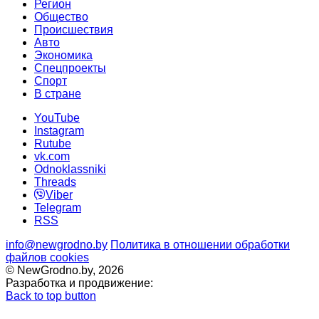
Регион
Общество
Происшествия
Авто
Экономика
Спецпроекты
Cпорт
В стране
YouTube
Instagram
Rutube
vk.com
Odnoklassniki
Threads
Viber
Telegram
RSS
info@newgrodno.by
Политика в отношении обработки
файлов cookies
© NewGrodno.by, 2026
Разработка и продвижение:
Back to top button