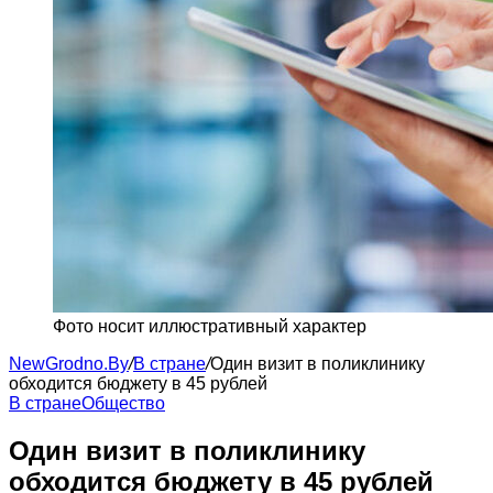
Фото носит иллюстративный характер
NewGrodno.By
/
В стране
/
Один визит в поликлинику
обходится бюджету в 45 рублей
В стране
Общество
Один визит в поликлинику
обходится бюджету в 45 рублей