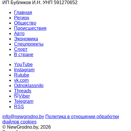
ИП Бубликов И.Н. УНП 591270652
Главная
Регион
Общество
Происшествия
Авто
Экономика
Спецпроекты
Cпорт
В стране
YouTube
Instagram
Rutube
vk.com
Odnoklassniki
Threads
Viber
Telegram
RSS
info@newgrodno.by
Политика в отношении обработки
файлов cookies
© NewGrodno.by, 2026