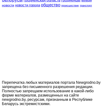
гродненская область
гродненцы
милиция
общество
новости
новости города
происшествие
транспорт
Перепечатка любых материалов портала Newgrodno.by
запрещена без письменного разрешения редакции.
Полностью запрещаем использование в какой-либо
форме материалов, размещенных на сайте
newgrodno.by, ресурсам, признанным в Республике
Беларусь экстремистскими.