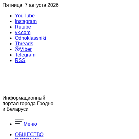
Пятница, 7 августа 2026
YouTube
Instagram
Rutube
vk.com
Odnoklassniki
Threads
Viber
Telegram
RSS
Информационный
портал города Гродно
и Беларуси
Меню
ОБЩЕСТВО