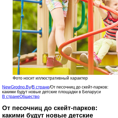
Фото носит иллюстративный характер
NewGrodno.By
/
В стране
/
От песочниц до скейт-парков:
какими будут новые детские площадки в Беларуси
В стране
Общество
От песочниц до скейт-парков:
какими будут новые детские