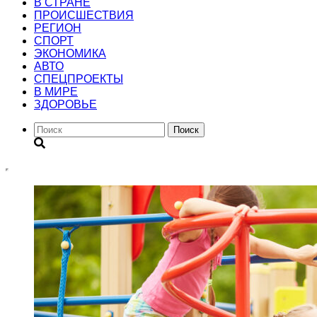
В СТРАНЕ
ПРОИСШЕСТВИЯ
РЕГИОН
CПОРТ
ЭКОНОМИКА
АВТО
СПЕЦПРОЕКТЫ
В МИРЕ
ЗДОРОВЬЕ
Поиск