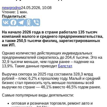
newgrodno
24.05.2026, 10:08
Чтение: 1 мин.
Поделиться:
На начало 2026 года в стране работало 135 тысяч
компаний малого и среднего предпринимательства,
а также 250,5 тысячи физлиц, зарегистрированных
как ИП.
Однако количество действующих индивидуальных
предпринимателей сократилось до 204,4 тысячи. Это на
32,9 тысячи меньше, чем годом ранее – падение на
13,9%. Такие данные приводит
Белстат
.
Выручка сектора за 2025 год составила 328,3 млрд
рублей – плюс 6,2% к прошлому году. Малый и средний
бизнес стал приносить чуть меньше половины всей
выручки по стране — 46,1% вместо 46,5% годом ранее.
Самые популярные виды деятельности:
оптовая и розничная торговля, ремонт авто и