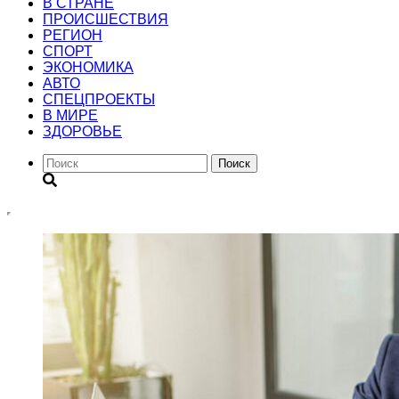
В СТРАНЕ
ПРОИСШЕСТВИЯ
РЕГИОН
CПОРТ
ЭКОНОМИКА
АВТО
СПЕЦПРОЕКТЫ
В МИРЕ
ЗДОРОВЬЕ
Поиск