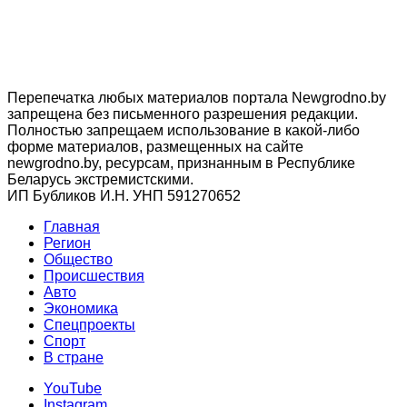
Перепечатка любых материалов портала Newgrodno.by
запрещена без письменного разрешения редакции.
Полностью запрещаем использование в какой-либо
форме материалов, размещенных на сайте
newgrodno.by, ресурсам, признанным в Республике
Беларусь экстремистскими.
ИП Бубликов И.Н. УНП 591270652
Главная
Регион
Общество
Происшествия
Авто
Экономика
Спецпроекты
Cпорт
В стране
YouTube
Instagram