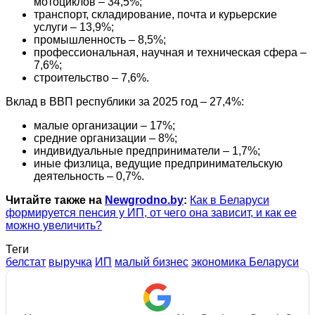
мотоциклов – 34,5%;
транспорт, складирование, почта и курьерские
услуги – 13,9%;
промышленность – 8,5%;
профессиональная, научная и техническая сфера –
7,6%;
строительство – 7,6%.
Вклад в ВВП республики за 2025 год – 27,4%:
малые организации – 17%;
средние организации – 8%;
индивидуальные предприниматели – 1,7%;
иные физлица, ведущие предпринимательскую
деятельность – 0,7%.
Читайте также на
Newgrodno.by
:
Как в Беларуси
формируется пенсия у ИП, от чего она зависит, и как ее
можно увеличить?
Теги
белстат
выручка
ИП
малый бизнес
экономика Беларуси