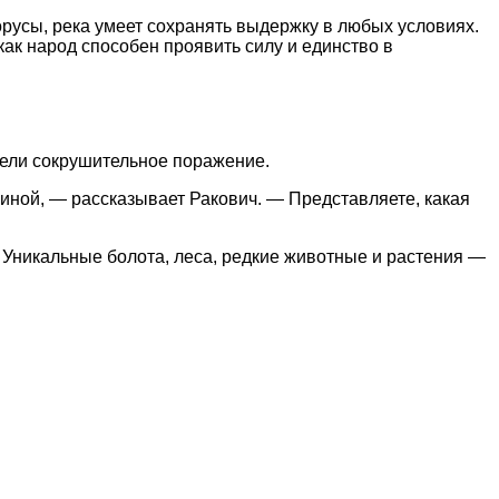
орусы, река умеет сохранять выдержку в любых условиях.
как народ способен проявить силу и единство в
пели сокрушительное поражение.
зиной, — рассказывает Ракович. — Представляете, какая
 Уникальные болота, леса, редкие животные и растения —