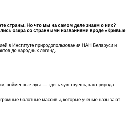
рте страны. Но что мы на самом деле знаем о них?
 взялись озера со странными названиями вроде «Кривые
рией в Институте природопользования НАН Беларуси и
актов до народных легенд.
ки, пойменные луга — здесь чувствуешь, как природа
— огромные болотные массивы, которые ученые называют