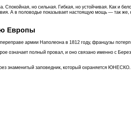
 Спокойная, но сильная. Гибкая, но устойчивая. Как и бел
твия. А в половодье показывает настоящую мощь — так же, 
ию Европы
 переправе армии Наполеона в 1812 году, французы потер
рое означает полный провал, и оно связано именно с Бере
через знаменитый заповедник, который охраняется ЮНЕСКО.