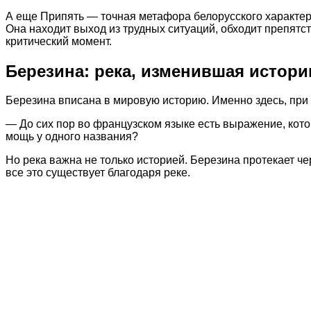
А еще Припять — точная метафора белорусского характера.
Она находит выход из трудных ситуаций, обходит препятс
критический момент.
Березина: река, изменившая истор
Березина вписана в мировую историю. Именно здесь, при
— До сих пор во французском языке есть выражение, кото
мощь у одного названия?
Но река важна не только историей. Березина протекает 
все это существует благодаря реке.