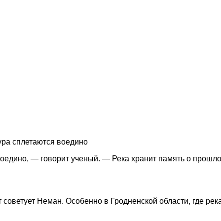
тура сплетаются воедино
воедино, — говорит ученый. — Река хранит память о прошл
советует Неман. Особенно в Гродненской области, где река