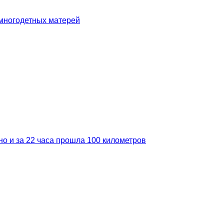
 многодетных матерей
но и за 22 часа прошла 100 километров