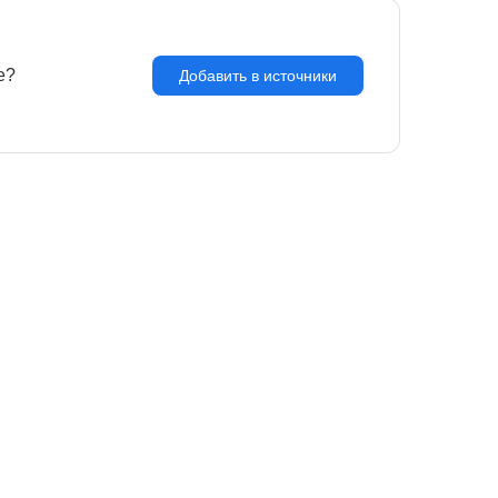
e?
З
Добавить в источники