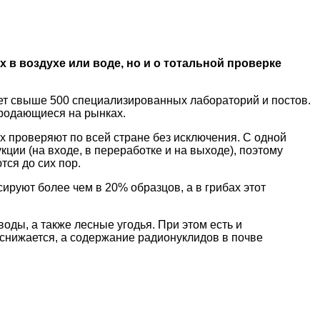
в воздухе или воде, но и о тотальной проверке
ет свыше 500 специализированных лабораторий и постов.
продающиеся на рынках.
х проверяют по всей стране без исключения. С одной
ции (на входе, в переработке и на выходе), поэтому
ся до сих пор.
ируют более чем в 20% образцов, а в грибах этот
ды, а также лесные угодья. При этом есть и
снижается, а содержание радионуклидов в почве