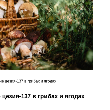
 цезия-137 в грибах и ягодах
езия-137 в грибах и ягодах