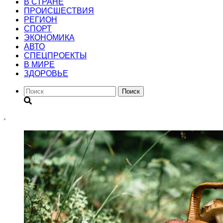
В СТРАНЕ
ПРОИСШЕСТВИЯ
РЕГИОН
CПОРТ
ЭКОНОМИКА
АВТО
СПЕЦПРОЕКТЫ
В МИРЕ
ЗДОРОВЬЕ
Поиск