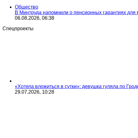
Общество
В Минтруда напомнили о пенсионных гарантиях для
06.08.2026, 06:38
Спецпроекты
«Хотела вложиться в сутки»: девушка гуляла по Грод
29.07.2026, 10:28