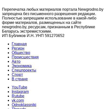
Перепечатка любых материалов портала Newgrodno.by
запрещена без письменного разрешения редакции.
Полностью запрещаем использование в какой-либо
форме материалов, размещенных на сайте
newgrodno.by, ресурсам, признанным в Республике
Беларусь экстремистскими.
ИП Бубликов И.Н. УНП 591270652
Главная
Регион
Общество
Происшествия
Авто
Экономика
Спецпроекты
Cпорт
В стране
YouTube
Instagram
Rutube
vk.com
Odnoklassniki