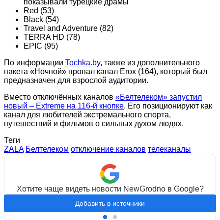
показывали турецкие драмы
Red (53)
Black (54)
Travel and Adventure (82)
TERRA HD (78)
EPIC (95)
По информации
Tochka.by
, также из дополнительного
пакета «Ночной» пропал канал Erox (164), который был
предназначен для взрослой аудитории.
Вместо отключённых каналов
«Белтелеком» запустил
новый – Extreme на 116-й кнопке
. Его позиционируют как
канал для любителей экстремального спорта,
путешествий и фильмов о сильных духом людях.
Теги
ZALA
Белтелеком
отключение каналов
телеканалы
Хотите чаще видеть новости NewGrodno в Google?
Добавить в источники