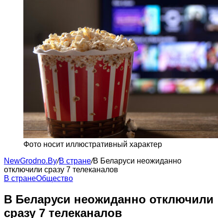
Фото носит иллюстративный характер
NewGrodno.By
/
В стране
/
В Беларуси неожиданно
отключили сразу 7 телеканалов
В стране
Общество
В Беларуси неожиданно отключили
сразу 7 телеканалов