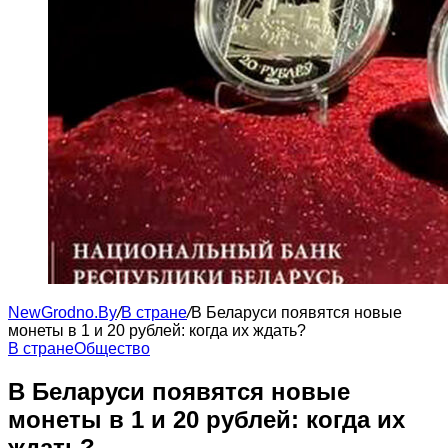
NewGrodno.By
/
В стране
/
В Беларуси появятся новые
монеты в 1 и 20 рублей: когда их ждать?
В стране
Общество
В Беларуси появятся новые
монеты в 1 и 20 рублей: когда их
ждать?