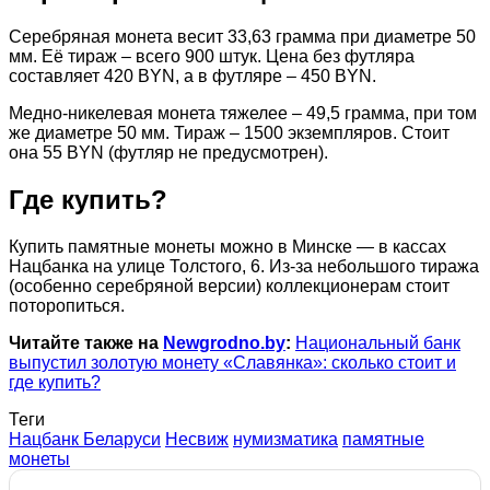
Серебряная монета весит 33,63 грамма при диаметре 50
мм. Её тираж – всего 900 штук. Цена без футляра
составляет 420 BYN, а в футляре – 450 BYN.
Медно-никелевая монета тяжелее – 49,5 грамма, при том
же диаметре 50 мм. Тираж – 1500 экземпляров. Стоит
она 55 BYN (футляр не предусмотрен).
Где купить?
Купить памятные монеты можно в Минске — в кассах
Нацбанка на улице Толстого, 6. Из-за небольшого тиража
(особенно серебряной версии) коллекционерам стоит
поторопиться.
Читайте также на
Newgrodno.by
:
Национальный банк
выпустил золотую монету «Славянка»: сколько стоит и
где купить?
Теги
Нацбанк Беларуси
Несвиж
нумизматика
памятные
монеты