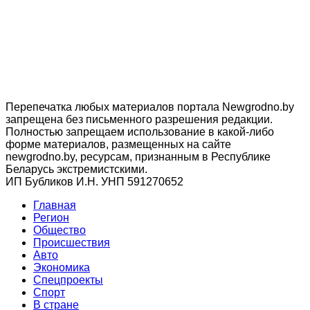
Перепечатка любых материалов портала Newgrodno.by
запрещена без письменного разрешения редакции.
Полностью запрещаем использование в какой-либо
форме материалов, размещенных на сайте
newgrodno.by, ресурсам, признанным в Республике
Беларусь экстремистскими.
ИП Бубликов И.Н. УНП 591270652
Главная
Регион
Общество
Происшествия
Авто
Экономика
Спецпроекты
Cпорт
В стране