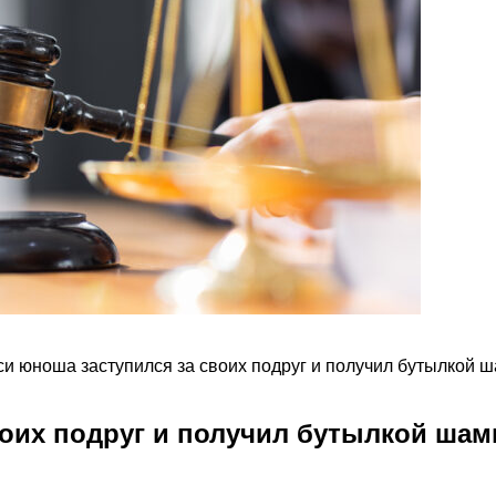
си юноша заступился за своих подруг и получил бутылкой ш
оих подруг и получил бутылкой шам