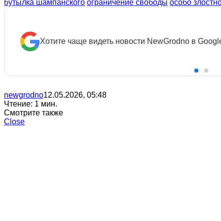
бутылка шампанского
ограничение свободы
особо злостн
Хотите чаще видеть новости NewGrodno в Googl
newgrodno
12.05.2026, 05:48
Чтение: 1 мин.
Смотрите также
Close