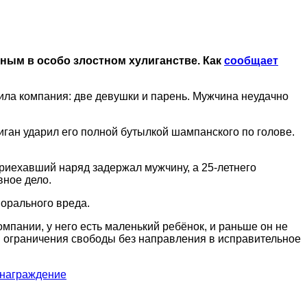
ным в особо злостном хулиганстве. Как
сообщает
ила компания: две девушки и парень. Мужчина неудачно
иган ударил его полной бутылкой шампанского по голове.
Приехавший наряд задержал мужчину, а 25-летнего
вное дело.
морального вреда.
мпании, у него есть маленький ребёнок, и раньше он не
ам ограничения свободы без направления в исправительное
знаграждение