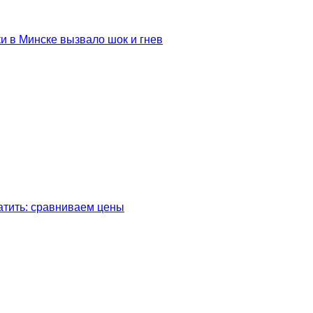
ки в Минске вызвало шок и гнев
латить: сравниваем цены