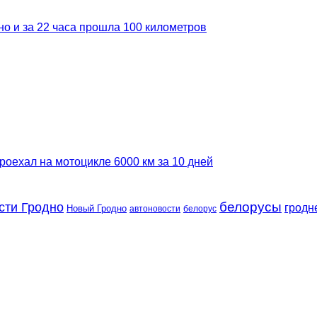
но и за 22 часа прошла 100 километров
роехал на мотоцикле 6000 км за 10 дней
сти Гродно
белорусы
гродн
Новый Гродно
автоновости
белорус