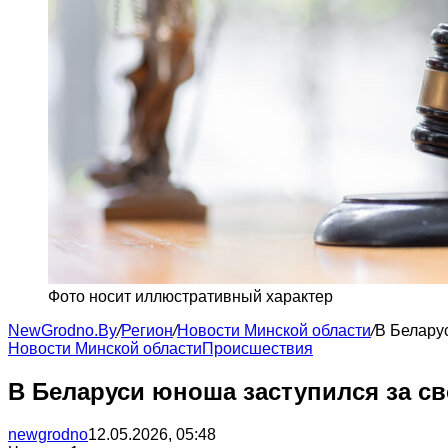
Фото носит иллюстративный характер
NewGrodno.By
/
Регион
/
Новости Минской области
/
В Белару
Новости Минской области
Происшествия
В Беларуси юноша заступился за св
newgrodno
12.05.2026, 05:48