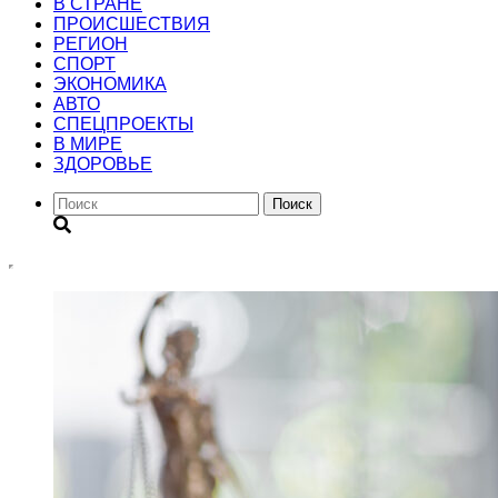
В СТРАНЕ
ПРОИСШЕСТВИЯ
РЕГИОН
CПОРТ
ЭКОНОМИКА
АВТО
СПЕЦПРОЕКТЫ
В МИРЕ
ЗДОРОВЬЕ
Поиск