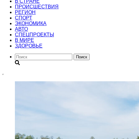
В СТРАНЕ
ПРОИСШЕСТВИЯ
РЕГИОН
CПОРТ
ЭКОНОМИКА
АВТО
СПЕЦПРОЕКТЫ
В МИРЕ
ЗДОРОВЬЕ
Поиск