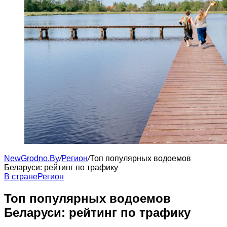
NewGrodno.By
/
Регион
/
Топ популярных водоемов
Беларуси: рейтинг по трафику
В стране
Регион
Топ популярных водоемов
Беларуси: рейтинг по трафику