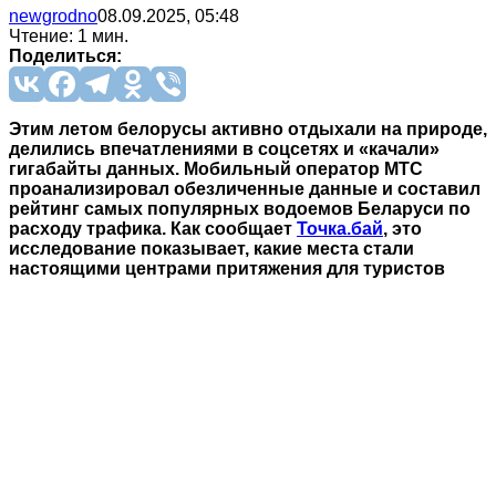
newgrodno
08.09.2025, 05:48
Чтение: 1 мин.
Поделиться:
Этим летом белорусы активно отдыхали на природе,
делились впечатлениями в соцсетях и «качали»
гигабайты данных. Мобильный оператор МТС
проанализировал обезличенные данные и составил
рейтинг самых популярных водоемов Беларуси по
расходу трафика. Как сообщает
Точка.бай
, это
исследование показывает, какие места стали
настоящими центрами притяжения для туристов