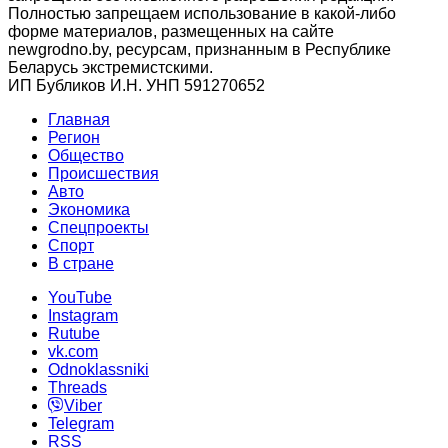
Полностью запрещаем использование в какой-либо
форме материалов, размещенных на сайте
newgrodno.by, ресурсам, признанным в Республике
Беларусь экстремистскими.
ИП Бубликов И.Н. УНП 591270652
Главная
Регион
Общество
Происшествия
Авто
Экономика
Спецпроекты
Cпорт
В стране
YouTube
Instagram
Rutube
vk.com
Odnoklassniki
Threads
Viber
Telegram
RSS