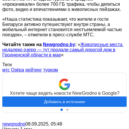
«прокачивали» более 700 ГБ трафика, чтобы делиться
фото, видео и впечатлениями о живописных пейзажах.
«Наша статистика показывает, что жители и гости
Беларуси активно путешествуют внутри страны, а
мобильный интернет становится неотъемлемой частью
поездок», – отметили в пресс-службе МТС.
Читайте также на
Newgrodno.by
:
«
Живописные места,
недалеко озеро — тут продали самый дорогой дом в
Гродненской области в мае
«
Теги
мтс
Озёра
рейтинг
туризм
Хотите чаще видеть новости NewGrodno в Google?
Добавить в источники
newgrodno
08.09.2025, 05:48