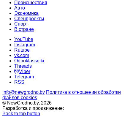
Происшествия
Авто
Экономика
Спецпроекты
Cпорт
В стране
YouTube
Instagram
Rutube
vk.com
Odnoklassniki
Threads
Viber
Telegram
RSS
info@newgrodno.by
Политика в отношении обработки
файлов cookies
© NewGrodno.by, 2026
Разработка и продвижение:
Back to top button