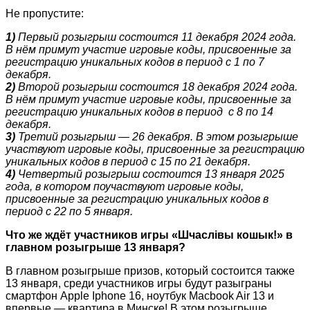
Не пропустите:
1)
Первый розыгрыш состоится 11 декабря 2024 года.
В нём примут участие игровые коды, присвоенные за
регистрацию уникальных кодов в период с 1 по 7
декабря.
2)
Второй розыгрыш состоится 18 декабря 2024 года.
В нём примут участие игровые коды, присвоенные за
регистрацию уникальных кодов в период с 8 по 14
декабря.
3)
Третий розыгрыш — 26 декабря. В этом розыгрыше
участвуют игровые коды, присвоенные за регистрацию
уникальных кодов в период с 15 по 21 декабря.
4)
Четвертый розыгрыш состоится 13 января 2025
года, в котором поучаствуют игровые коды,
присвоенные за регистрацию уникальных кодов в
период с 22 по 5 января.
Что же ждёт участников игры «Шчаслiвы кошык!» в
главном розыгрыше 13 января?
В главном розыгрыше призов, который состоится также
13 января, среди участников игры будут разыграны
смартфон Apple Iphone 16, ноутбук Macbook Air 13 и
впервые — квартира в Минске! В этом розыгрыше