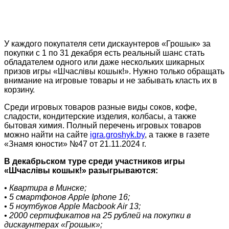
У каждого покупателя сети дискаунтеров «Грошык» за
покупки с 1 по 31 декабря есть реальный шанс стать
обладателем одного или даже нескольких шикарных
призов игры «Шчаслiвы кошык!». Нужно только обращать
внимание на игровые товары и не забывать класть их в
корзину.
Среди игровых товаров разные виды соков, кофе,
сладости, кондитерские изделия, колбасы, а также
бытовая химия. Полный перечень игровых товаров
можно найти на сайте
igra.groshyk.by
, а также в газете
«Знамя юности» №47 от 21.11.2024 г.
В декабрьском туре среди участников игры
«Шчаслiвы кошык!» разыгрываются:
• Квартира в Минске;
• 5 смартфонов Apple Iphone 16;
• 5 ноутбуков Apple Macbook Air 13;
• 2000 сертификатов на 25 рублей на покупки в
дискаунтерах «Грошык»;