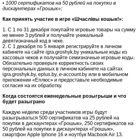
• 1000 сертификатов на 50 рублей на покупки в
дискаунтерах «Грошык»;
Как принять участие в игре «Шчаслiвы кошык!»:
1. С 1 по 31 декабря покупайте игровые товары на сумму
не менее 3 рублей и получайте уникальный
девятизначный код в чеке.
2. С 1 декабря по 5 января регистрируйте в личном
кабинете на сайте igra.groshyk.by уникальные коды из
кассовых чеков и получайте семизначные игровые коды.
Обязательно проверьте корректность своих
персональных данных в личном кабинете на сайтах
igra.groshyk.by, eplus.by, e-account.by или в мобильном
приложении «Еплюс» и предоставьте необходимые
согласия на их обработку.
Когда состоятся еженедельные розыгрыши и что
будет разыграно
Каждую неделю среди участников игры будут
разыгрываться 500 сертификатов на 25 рублей на
покупки в дискаунтерах «Грошык», 250 сертификатов на
50 рублей на покупки в дискаунтерах «Грошык»,
смартфон Apple Iphone 16 и ноутбук Macbook Air 13.