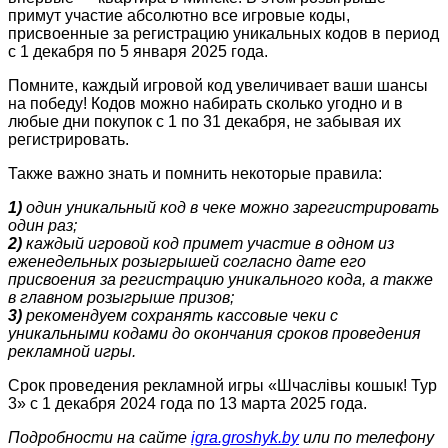
примут участие абсолютно все игровые коды,
присвоенные за регистрацию уникальных кодов в период
с 1 декабря по 5 января 2025 года.
Помните, каждый игровой код увеличивает ваши шансы
на победу! Кодов можно набирать сколько угодно и в
любые дни покупок с 1 по 31 декабря, не забывая их
регистрировать.
Также важно знать и помнить некоторые правила:
1)
один уникальный код в чеке можно зарегистрировать
один раз;
2)
каждый игровой код примет участие в одном из
еженедельных розыгрышей согласно дате его
присвоения за регистрацию уникального кода, а также
в главном розыгрыше призов;
3)
рекомендуем сохранять кассовые чеки с
уникальными кодами до окончания сроков проведения
рекламной игры.
Срок проведения рекламной игры «Шчаслiвы кошык! Тур
3» с 1 декабря 2024 года по 13 марта 2025 года.
Подробности на сайте
igra.groshyk.by
или по телефону