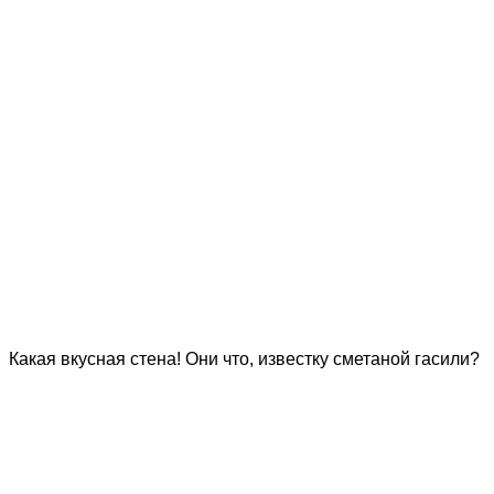
Какая вкусная стена! Они что, известку сметаной гасили?