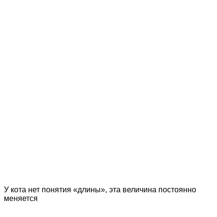
У кота нет понятия «длины», эта величина постоянно
меняется