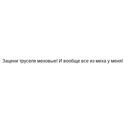
Зацени труселя меховые! И вообще все из меха у меня!