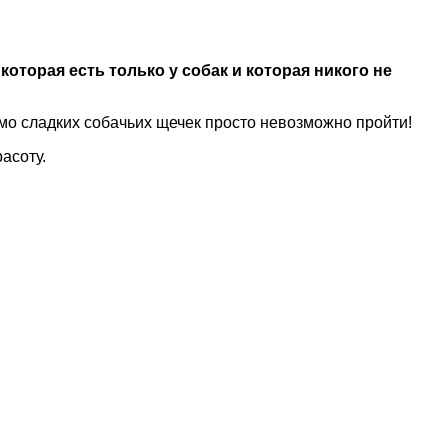
оторая есть только у собак и которая никого не
имо сладких собачьих щечек просто невозможно пройти!
асоту.