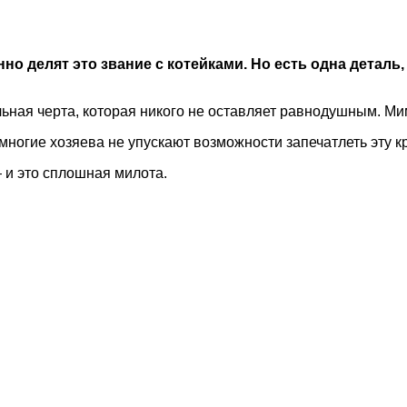
 делят это звание с котейками. Но есть одна деталь, к
льная черта, которая никого не оставляет равнодушным. М
многие хозяева не упускают возможности запечатлеть эту кр
 и это сплошная милота.