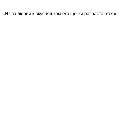
«Из-за любви к вкусняшкам его щечки разрастаются»