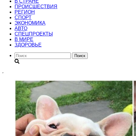
В СТРАНЕ
ПРОИСШЕСТВИЯ
РЕГИОН
CПОРТ
ЭКОНОМИКА
АВТО
СПЕЦПРОЕКТЫ
В МИРЕ
ЗДОРОВЬЕ
Поиск