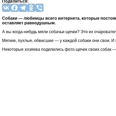
Поделиться:
Собаки — любимцы всего интернета, которые постоянно
оставляет равнодушным.
А вы когда-нибудь мяли собачьи щечки? Это их очаровате
Мягкие, пухлые, обвисшие — у каждой собаки они свои. И 
Некоторые хозяева поделились фото щечек своих собак —