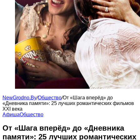
NewGrodno.By
/
Общество
/
От «Шага вперёд» до
«Дневника памяти»: 25 лучших романтических фильмов
XXI века
Афиша
Общество
От «Шага вперёд» до «Дневника
памяти»: 25 лучших романтических