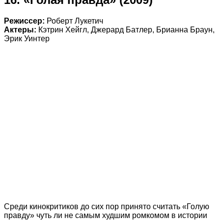
Режиссер:
Роберт Лукетич
Актеры:
Кэтрин Хейгл, Джерард Батлер, Брианна Браун,
Эрик Уинтер
Среди кинокритиков до сих пор принято считать «Голую
правду» чуть ли не самым худшим ромкомом в истории