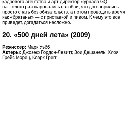
кадрового агентства и арт-директор журнала GQ
настолько разочаровались в любви, что договорились
просто спать без обязательств, а потом проводить время
как «братаны» — с приставкой и пивом. К чему это все
приведет, догадаться несложно.
20. «500 дней лета» (2009)
Режиссер:
Марк Уэбб
Актеры:
Джозеф Гордон-Левитт, Зои Дешанель, Хлоя
Грейс Морец, Кларк Грегг