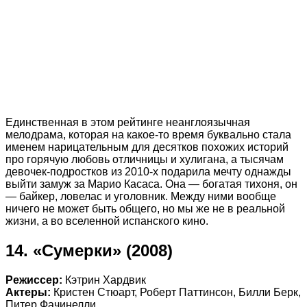
Единственная в этом рейтинге неанглоязычная
мелодрама, которая на какое-то время буквально стала
именем нарицательным для десятков похожих историй
про горячую любовь отличницы и хулигана, а тысячам
девочек-подростков из 2010-х подарила мечту однажды
выйти замуж за Марио Касаса. Она — богатая тихоня, он
— байкер, ловелас и уголовник. Между ними вообще
ничего не может быть общего, но мы же не в реальной
жизни, а во вселенной испанского кино.
14. «Сумерки» (2008)
Режиссер:
Кэтрин Хардвик
Актеры:
Кристен Стюарт, Роберт Паттинсон, Билли Берк,
Питер Фачинелли