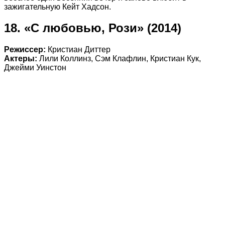
зажигательную Кейт Хадсон.
18. «С любовью, Рози» (2014)
Режиссер:
Кристиан Диттер
Актеры:
Лили Коллинз, Сэм Клафлин, Кристиан Кук,
Джейми Уинстон