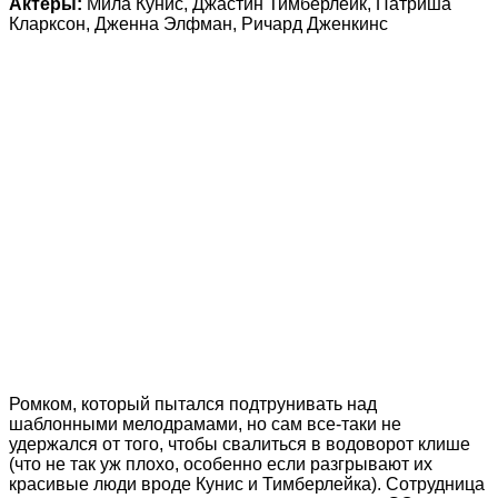
Актеры:
Мила Кунис, Джастин Тимберлейк, Патриша
Кларксон, Дженна Элфман, Ричард Дженкинс
Ромком, который пытался подтрунивать над
шаблонными мелодрамами, но сам все-таки не
удержался от того, чтобы свалиться в водоворот клише
(что не так уж плохо, особенно если разгрывают их
красивые люди вроде Кунис и Тимберлейка). Сотрудница