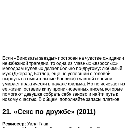
Если «Виноваты звезды» построен на чувстве ожидании
неизбежной трагедии, то одна из главных «взрослых»
мелодрам нулевых делает больно по-другому: любимый
муж (Джерард Батлер, еще не успевший с головой
нырнуть в сомнительные боевики) главной героини
умирает практически в начале фильма. Но не исчезает из
ее жизни, оставив кипу проникновенных писем, которые
помогают девушке собрать себя заново и найти путь к
новому счастью. В общем, пополняйте запасы платков.
21. «Секс по дружбе» (2011)
Режиссер:
Уилл Глак