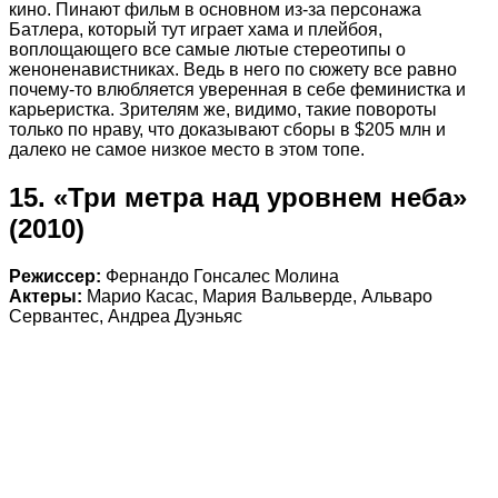
кино. Пинают фильм в основном из-за персонажа
Батлера, который тут играет хама и плейбоя,
воплощающего все самые лютые стереотипы о
женоненавистниках. Ведь в него по сюжету все равно
почему-то влюбляется уверенная в себе феминистка и
карьеристка. Зрителям же, видимо, такие повороты
только по нраву, что доказывают сборы в $205 млн и
далеко не самое низкое место в этом топе.
15. «Три метра над уровнем неба»
(2010)
Режиссер:
Фернандо Гонсалес Молина
Актеры:
Марио Касас, Мария Вальверде, Альваро
Сервантес, Андреа Дуэньяс