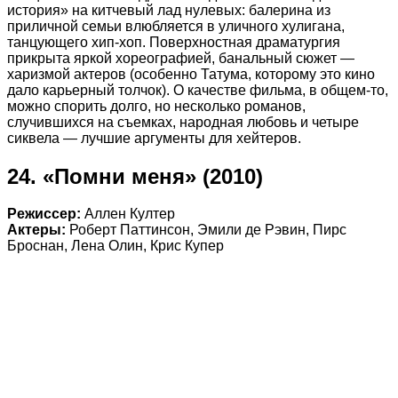
история» на китчевый лад нулевых: балерина из
приличной семьи влюбляется в уличного хулигана,
танцующего хип-хоп. Поверхностная драматургия
прикрыта яркой хореографией, банальный сюжет —
харизмой актеров (особенно Татума, которому это кино
дало карьерный толчок). О качестве фильма, в общем-то,
можно спорить долго, но несколько романов,
случившихся на съемках, народная любовь и четыре
сиквела — лучшие аргументы для хейтеров.
24. «Помни меня» (2010)
Режиссер:
Аллен Култер
Актеры:
Роберт Паттинсон, Эмили де Рэвин, Пирс
Броснан, Лена Олин, Крис Купер