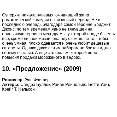
Суперхит начала нулевых, ожививший жанр
романтической комедии в кризисный период. Не в
последнюю очередь благодаря самой героине Бриджит
Джонс, по тем временам явно не тянувшей на
привычную героиню мелодрамы, у которой вроде бы есть
все, кроме личной жизни: она неуклюжая, не то, чтобы
очень умная, плохо одевается и очень любит дешевые
сигареты. Однако даже с этим набором не боится идти к
своему счастью. А еще это фильм, который явно
повысил продажи мороженого в ведрах.
10. «Предложение» (2009)
Режиссер:
Энн Флетчер
Актеры:
Сандра Буллок, Райан Рейнольдс, Бетти Уайт,
Крейг Т. Нельсон