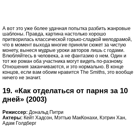
А вот это уже более удачная попытка разбить жанровые
шаблоны. Правда, картина настолько хорошо
притворилась классической горько-сладкой мелодрамой,
что в момент выхода многие приняли сюжет за чистую
монету, вынеся мудрые уроки авторов лишь с годами.
Влюбляйтесь в человека, а не фантазию о нем. Один и
тот же роман оба участника могут видеть по-разному.
Отношения заканчиваются, и это нормально. В конце
концов, если вам обоим нравится The Smiths, это вообще
ничего не значит.
19. «Как отделаться от парня за 10
дней» (2003)
Режиссер:
Дональд Питри
Актеры:
Кейт Хадсон, Мэттью МакКонахи, Кэтрин Хан,
Адам Голдберг