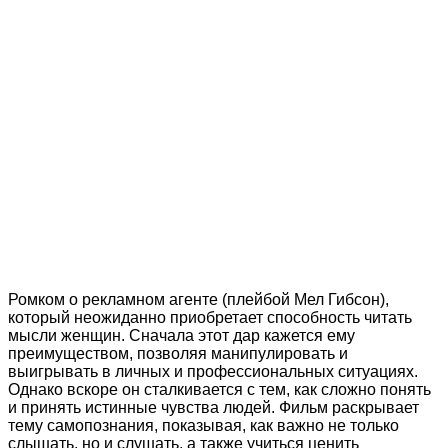
Ромком о рекламном агенте (плейбой Мел Гибсон),
который неожиданно приобретает способность читать
мысли женщин. Сначала этот дар кажется ему
преимуществом, позволяя манипулировать и
выигрывать в личных и профессиональных ситуациях.
Однако вскоре он сталкивается с тем, как сложно понять
и принять истинные чувства людей. Фильм раскрывает
тему самопознания, показывая, как важно не только
слышать, но и слушать, а также учиться ценить