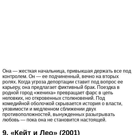
Она — жесткая начальница, привыкшая держать все под
контролем. Он — ее подчиненный, вечно на вторых
ролях. Когда угроза депортации ставит под вопрос ее
карьеру, она предлагает фиктивный брак. Поездка в
родной город «жениха» превращает фарс в цепь
неловких, но откровенных столкновений. Под
комедийной оболочкой скрывается история о власти,
уязвимости и медленном сближении двух
противоположностей, вынужденных разыгрывать
любовь — пока она не становится настоящей.
9. «Кейт и Лео» (2001)