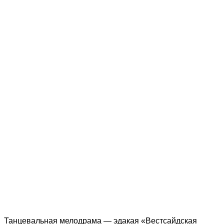
Танцевальная мелодрама — эдакая «Вестсайдская