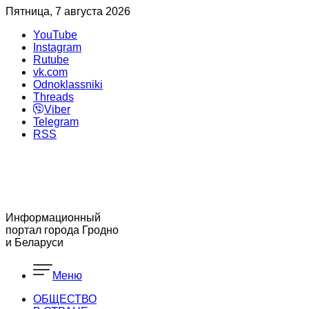
Пятница, 7 августа 2026
YouTube
Instagram
Rutube
vk.com
Odnoklassniki
Threads
Viber
Telegram
RSS
Информационный
портал города Гродно
и Беларуси
Меню
ОБЩЕСТВО