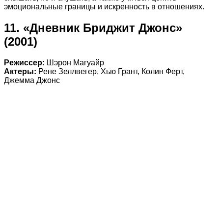
эмоциональные границы и искренность в отношениях.
11. «Дневник Бриджит Джонс»
(2001)
Режиссер:
Шэрон Магуайр
Актеры:
Рене Зеллвегер, Хью Грант, Колин Ферт,
Джемма Джонс