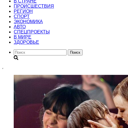
В СТРАНЕ
ПРОИСШЕСТВИЯ
РЕГИОН
CПОРТ
ЭКОНОМИКА
АВТО
СПЕЦПРОЕКТЫ
В МИРЕ
ЗДОРОВЬЕ
Поиск