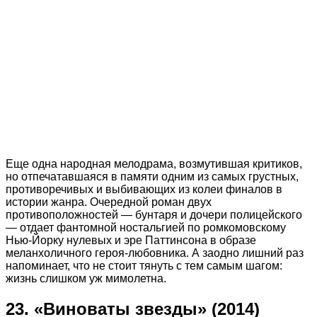
Еще одна народная мелодрама, возмутившая критиков,
но отпечатавшаяся в памяти одним из самых грустных,
противоречивых и выбивающих из колеи финалов в
истории жанра. Очередной роман двух
противоположностей — бунтаря и дочери полицейского
— отдает фантомной ностальгией по ромкомовскому
Нью-Йорку нулевых и эре Паттинсона в образе
меланхоличного героя-любовника. А заодно лишний раз
напоминает, что не стоит тянуть с тем самым шагом:
жизнь слишком уж мимолетна.
23. «Виноваты звезды» (2014)