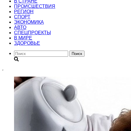
В СТРАНЕ
ПРОИСШЕСТВИЯ
РЕГИОН
CПОРТ
ЭКОНОМИКА
АВТО
СПЕЦПРОЕКТЫ
В МИРЕ
ЗДОРОВЬЕ
Поиск