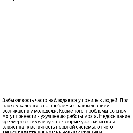
Забывчивость часто наблюдается у пожилых людей. При
плохом качестве сна проблемы с запоминанием
возникают и у молодежи. Кроме того, проблемы со сном
могут привести к ухудшению работы мозга. Недосыпание
чрезмерно стимулирует некоторые участки мозга и
влияет на пластичность нервной системы, от чего
зависит адаптация мозга к новым ситуациям.