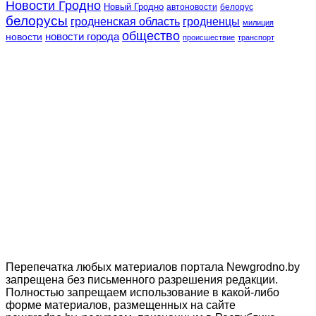
Новости Гродно
Новый Гродно
автоновости
белорус
белорусы
гродненская область
гродненцы
милиция
общество
новости
новости города
происшествие
транспорт
Перепечатка любых материалов портала Newgrodno.by
запрещена без письменного разрешения редакции.
Полностью запрещаем использование в какой-либо
форме материалов, размещенных на сайте