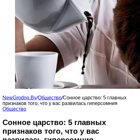
NewGrodno.By
/
Общество
/
Сонное царство: 5 главных
признаков того, что у вас развилась гиперсомния
Общество
Сонное царство: 5 главных
признаков того, что у вас
развилась гиперсомния