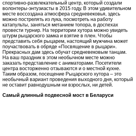
спортивно-развлекательный центр, который создали
волонтеры-энтузиасты в 2015 году. В этом удивительном
месте воссоздана атмосфера средневековья, здесь
можно пострелять из лука, посмотреть на работу
катапульты, заняться метанием топора, в доспехах
провести турнир. На территории хутора можно увидеть
штурм рыцарского замка и взятие в плен. Чтобы
представить себя рыцарем, настоящий мужчина может
поучаствовать в обряде «Посвящение в рыцари».
Прекрасных дам здесь обучат средневековым танцам.
На ваш праздник в этом необычном месте можно
заказать представление с аниматорами. Посетители
центра восторженно отзываются и о местной кухне.
Таким образом, посещение Рыцарского хутора – это
необычный вариант проведения выходного дня, который
не оставит равнодушным ни взрослых, ни детей.
Самый длинный подвесной мост в Беларуси