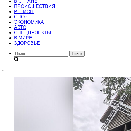
В СТРАНЕ
ПРОИСШЕСТВИЯ
РЕГИОН
CПОРТ
ЭКОНОМИКА
АВТО
СПЕЦПРОЕКТЫ
В МИРЕ
ЗДОРОВЬЕ
Поиск