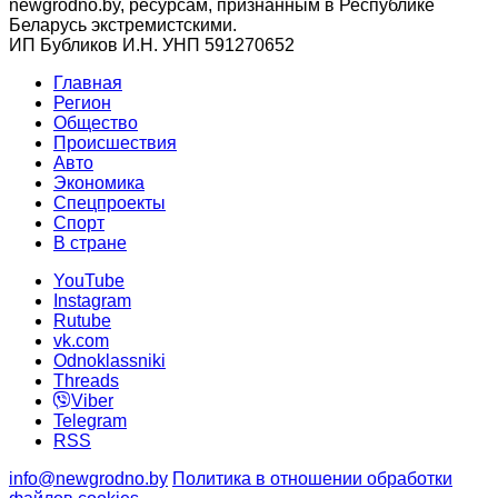
newgrodno.by, ресурсам, признанным в Республике
Беларусь экстремистскими.
ИП Бубликов И.Н. УНП 591270652
Главная
Регион
Общество
Происшествия
Авто
Экономика
Спецпроекты
Cпорт
В стране
YouTube
Instagram
Rutube
vk.com
Odnoklassniki
Threads
Viber
Telegram
RSS
info@newgrodno.by
Политика в отношении обработки