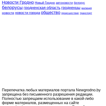
Новости Гродно
Новый Гродно
автоновости
белорус
белорусы
гродненская область
гродненцы
милиция
общество
новости
новости города
происшествие
транспорт
Перепечатка любых материалов портала Newgrodno.by
запрещена без письменного разрешения редакции.
Полностью запрещаем использование в какой-либо
форме материалов, размещенных на сайте