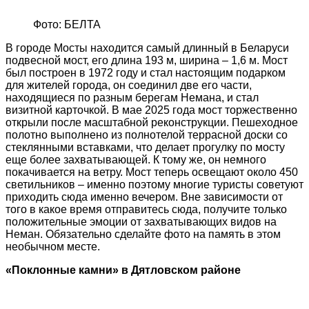
Фото: БЕЛТА
В городе Мосты находится самый длинный в Беларуси
подвесной мост, его длина 193 м, ширина – 1,6 м. Мост
был построен в 1972 году и стал настоящим подарком
для жителей города, он соединил две его части,
находящиеся по разным берегам Немана, и стал
визитной карточкой. В мае 2025 года мост торжественно
открыли после масштабной реконструкции. Пешеходное
полотно выполнено из полнотелой террасной доски со
стеклянными вставками, что делает прогулку по мосту
еще более захватывающей. К тому же, он немного
покачивается на ветру. Мост теперь освещают около 450
светильников – именно поэтому многие туристы советуют
приходить сюда именно вечером. Вне зависимости от
того в какое время отправитесь сюда, получите только
положительные эмоции от захватывающих видов на
Неман. Обязательно сделайте фото на память в этом
необычном месте.
«Поклонные камни» в Дятловском районе