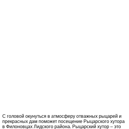
С головой окунуться в атмосферу отважных рыцарей и
прекрасных дам поможет посещение Рыцарского хутора
в Филоновцах Лидского района. Рыцарский хутор – это