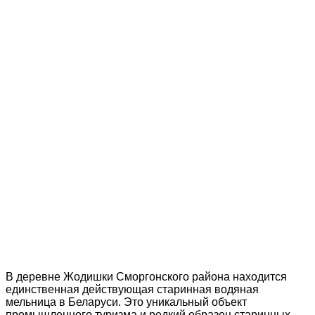
В деревне Жодишки Сморгонского района находится
единственная действующая старинная водяная
мельница в Беларуси. Это уникальный объект
промышленного туризма и редкий образец старинных