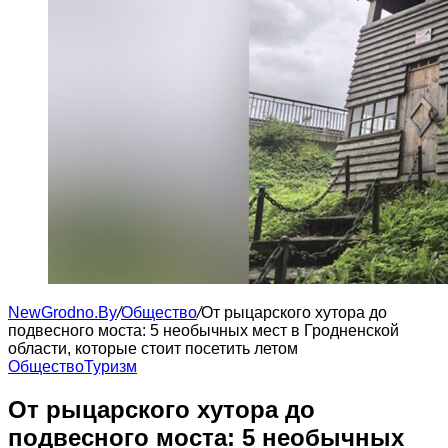
NewGrodno.By
/
Общество
/
От рыцарского хутора до
подвесного моста: 5 необычных мест в Гродненской
области, которые стоит посетить летом
Общество
Туризм
От рыцарского хутора до
подвесного моста: 5 необычных