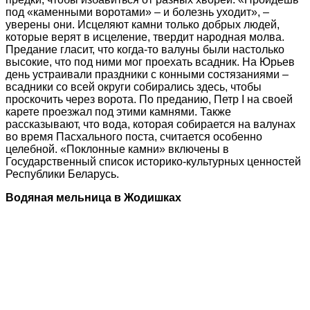
под «каменными воротами» – и болезнь уходит», –
уверены они. Исцеляют камни только добрых людей,
которые верят в исцеление, твердит народная молва.
Предание гласит, что когда-то валуны были настолько
высокие, что под ними мог проехать всадник. На Юрьев
день устраивали праздники с конными состязаниями –
всадники со всей округи собирались здесь, чтобы
проскочить через ворота. По преданию, Петр I на своей
карете проезжал под этими камнями. Также
рассказывают, что вода, которая собирается на валунах
во время Пасхального поста, считается особенно
целебной. «Поклонные камни» включены в
Государственный список историко-культурных ценностей
Республики Беларусь.
Водяная мельница в Жодишках