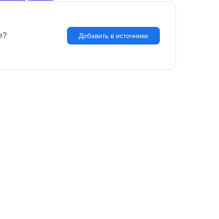
e?
З
Добавить в источники