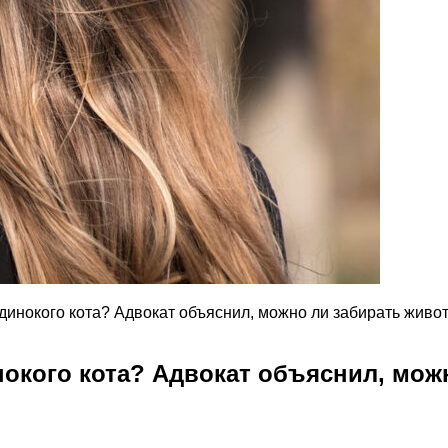
одинокого кота? Адвокат объяснил, можно ли забирать жив
нокого кота? Адвокат объяснил, мо