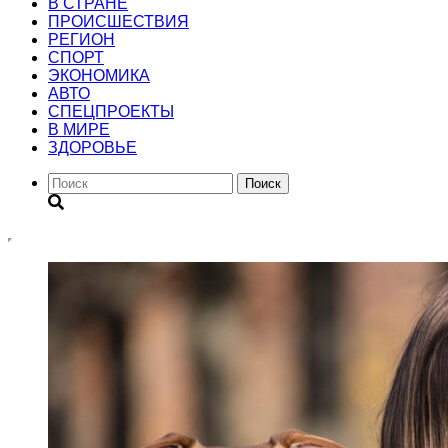
В СТРАНЕ
ПРОИСШЕСТВИЯ
РЕГИОН
CПОРТ
ЭКОНОМИКА
АВТО
СПЕЦПРОЕКТЫ
В МИРЕ
ЗДОРОВЬЕ
Поиск