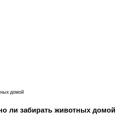
отных домой
жно ли забирать животных домой