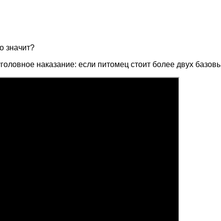
о значит?
головное наказание: если питомец стоит более двух базовы