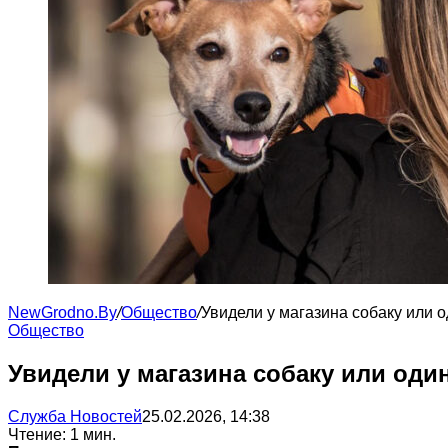
NewGrodno.By
/
Общество
/
Увидели у магазина собаку или 
Общество
Увидели у магазина собаку или оди
Служба Новостей
25.02.2026, 14:38
Чтение: 1 мин.