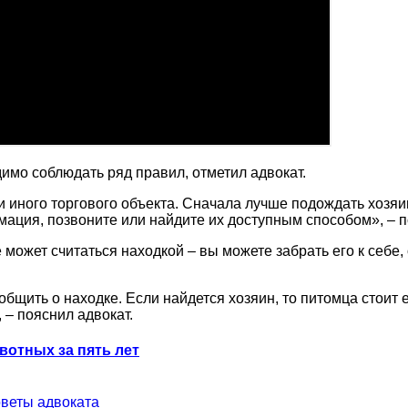
имо соблюдать ряд правил, отметил адвокат.
ли иного торгового объекта. Сначала лучше подождать хозяи
мация, позвоните или найдите их доступным способом», –
 может считаться находкой – вы можете забрать его к себе, 
бщить о находке. Если найдется хозяин, то питомца стоит е
 – пояснил адвокат.
вотных за пять лет
оветы адвоката