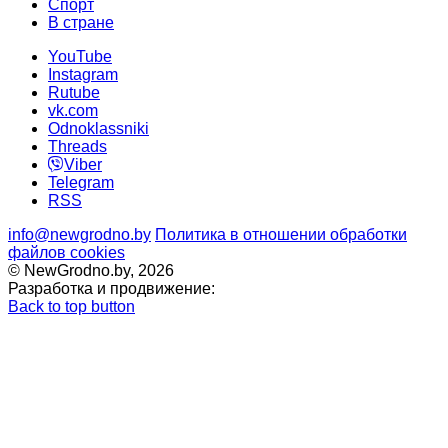
Cпорт
В стране
YouTube
Instagram
Rutube
vk.com
Odnoklassniki
Threads
Viber
Telegram
RSS
info@newgrodno.by
Политика в отношении обработки
файлов cookies
© NewGrodno.by, 2026
Разработка и продвижение:
Back to top button