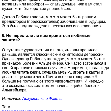
вставать или наоборот — спать дольше, или вам стал
нужен хотя бы короткий дневной сон.
Доктор Рабинс говорит, что это может быть ранним
предиктором (предсказателем) заболевания в будущем.
Это было подтверждено в нескольких исследованиях.
6. Не перестали ли вам нравиться любимые
занятия?
Отсутствие удовольствия от того, что вам нравилось
раньше, является классическим симптомом депрессии.
Однако доктор Рабинс утверждает, что это может быть и
признаком болезни Альцгеймера. Он часто встречался в
своей практике с такими случаями. Например, когда люди
любили читать книги, слушать музыку, играть в карты и
делать еще много чего. Почти все они говорили: «Я
больше не получаю от этого удовольствия». И нередко
это оказывалось симптомом начинающейся болезни
Альцгеймера.
Источник:
Аргументы и Факты
Теги