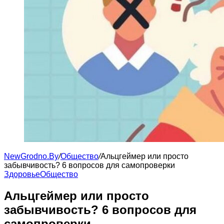
NewGrodno.By
/
Общество
/
Альцгеймер или просто
забывчивость? 6 вопросов для самопроверки
Здоровье
Общество
Альцгеймер или просто
забывчивость? 6 вопросов для
самопроверки