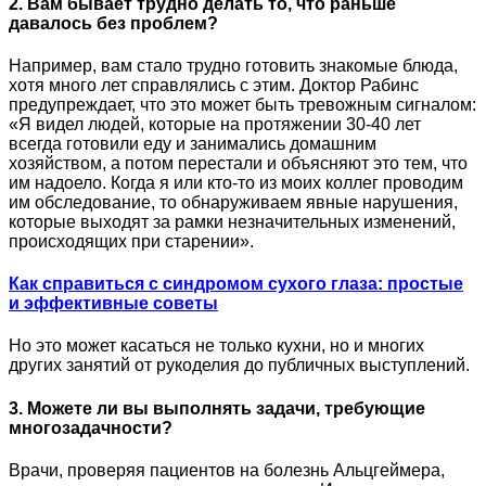
2. Вам бывает трудно делать то, что раньше
давалось без проблем?
Например, вам стало трудно готовить знакомые блюда,
хотя много лет справлялись с этим. Доктор Рабинс
предупреждает, что это может быть тревожным сигналом:
«Я видел людей, которые на протяжении 30-40 лет
всегда готовили еду и занимались домашним
хозяйством, а потом перестали и объясняют это тем, что
им надоело. Когда я или кто-то из моих коллег проводим
им обследование, то обнаруживаем явные нарушения,
которые выходят за рамки незначительных изменений,
происходящих при старении».
Как справиться с синдромом сухого глаза: простые
и эффективные советы
Но это может касаться не только кухни, но и многих
других занятий от рукоделия до публичных выступлений.
3. Можете ли вы выполнять задачи, требующие
многозадачности?
Врачи, проверяя пациентов на болезнь Альцгеймера,