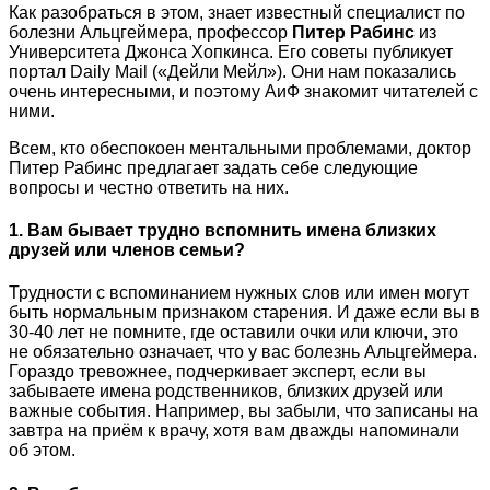
Как разобраться в этом, знает известный специалист по
болезни Альцгеймера, профессор
Питер Рабинс
из
Университета Джонса Хопкинса. Его советы публикует
портал Daily Mail («Дейли Мейл»). Они нам показались
очень интересными, и поэтому АиФ знакомит читателей с
ними.
Всем, кто обеспокоен ментальными проблемами, доктор
Питер Рабинс предлагает задать себе следующие
вопросы и честно ответить на них.
1. Вам бывает трудно вспомнить имена близких
друзей или членов семьи?
Трудности с вспоминанием нужных слов или имен могут
быть нормальным признаком старения. И даже если вы в
30-40 лет не помните, где оставили очки или ключи, это
не обязательно означает, что у вас болезнь Альцгеймера.
Гораздо тревожнее, подчеркивает эксперт, если вы
забываете имена родственников, близких друзей или
важные события. Например, вы забыли, что записаны на
завтра на приём к врачу, хотя вам дважды напоминали
об этом.