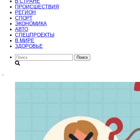
В СТРАНЕ
ПРОИСШЕСТВИЯ
РЕГИОН
CПОРТ
ЭКОНОМИКА
АВТО
СПЕЦПРОЕКТЫ
В МИРЕ
ЗДОРОВЬЕ
Поиск