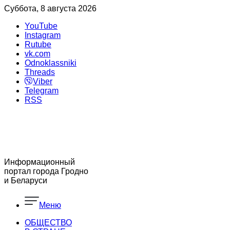
Суббота, 8 августа 2026
YouTube
Instagram
Rutube
vk.com
Odnoklassniki
Threads
Viber
Telegram
RSS
Информационный
портал города Гродно
и Беларуси
Меню
ОБЩЕСТВО