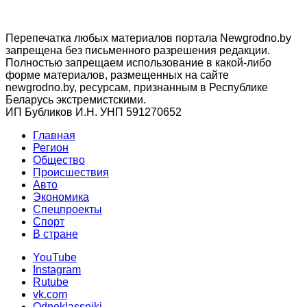
Перепечатка любых материалов портала Newgrodno.by
запрещена без письменного разрешения редакции.
Полностью запрещаем использование в какой-либо
форме материалов, размещенных на сайте
newgrodno.by, ресурсам, признанным в Республике
Беларусь экстремистскими.
ИП Бубликов И.Н. УНП 591270652
Главная
Регион
Общество
Происшествия
Авто
Экономика
Спецпроекты
Cпорт
В стране
YouTube
Instagram
Rutube
vk.com
Odnoklassniki