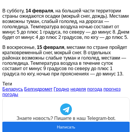
В субботу,
14 февраля
, на большей части территории
страны ожидаются осадки (мокрый снег, дождь). Местами
возможны туман, слабый гололед, на дорогах —
гололедица. Температура воздуха ночью составит от
минус 5 до плюс 1 градуса, по северу — до минус 8. Днем
будет от минус 4 до плюс 2 градусов, по югу — до плюс 5.
В воскресенье,
15 февраля
, местами по стране пройдет
кратковременный снег, мокрый снег. В отдельных
районах возможны слабые туман и гололед, местами —
гололедица. Температура воздуха в течение суток
составит от минус 9 градусов по северу до плюс 1
градуса по югу, ночью при прояснениях — до минус 13.
Теги
Беларусь
Белгидромет
Гродно
неделя
погода
прогноз
погоды
Знаете новость? Пишите в наш Telegram-bot.
Написать