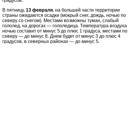
градусов.
В пятницу,
13 февраля
, на большей части территории
страны ожидаются осадки (мокрый снег, дождь, ночью по
северу со снегом). Местами возможны туман, слабый
гололед, на дорогах — гололедица. Температура воздуха
ночью составит от минус 5 до плюс 1 градуса, местами по
северу — до минус 8. Днем будет от минус 3 до плюс 4
градусов, в северных районах — до минус 5.