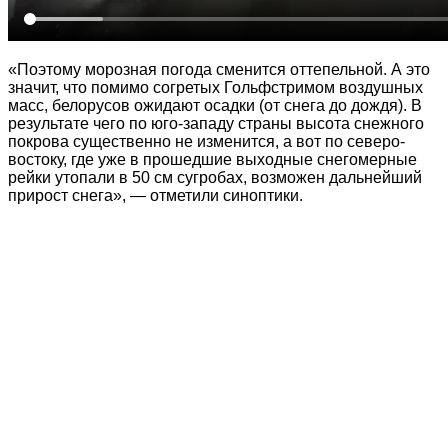
«Поэтому морозная погода сменится оттепельной. А это
значит, что помимо согретых Гольфстримом воздушных
масс, белорусов ожидают осадки (от снега до дождя). В
результате чего по юго-западу страны высота снежного
покрова существенно не изменится, а вот по северо-
востоку, где уже в прошедшие выходные снегомерные
рейки утопали в 50 см сугробах, возможен дальнейший
прирост снега», — отметили синоптики.