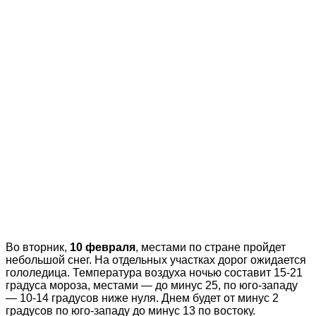
Во вторник,
10 февраля
, местами по стране пройдет
небольшой снег. На отдельных участках дорог ожидается
гололедица. Температура воздуха ночью составит 15-21
градуса мороза, местами — до минус 25, по юго-западу
— 10-14 градусов ниже нуля. Днем будет от минус 2
градусов по юго-западу до минус 13 по востоку.