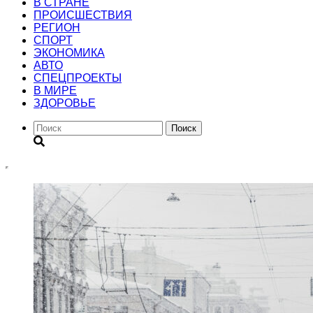
В СТРАНЕ
ПРОИСШЕСТВИЯ
РЕГИОН
CПОРТ
ЭКОНОМИКА
АВТО
СПЕЦПРОЕКТЫ
В МИРЕ
ЗДОРОВЬЕ
Поиск