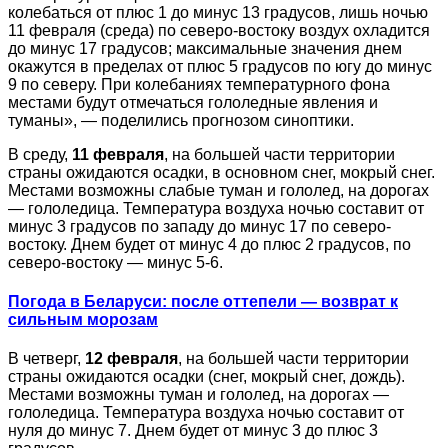
колебаться от плюс 1 до минус 13 градусов, лишь ночью
11 февраля (среда) по северо-востоку воздух охладится
до минус 17 градусов; максимальные значения днем
окажутся в пределах от плюс 5 градусов по югу до минус
9 по северу. При колебаниях температурного фона
местами будут отмечаться гололедные явления и
туманы», — поделились прогнозом синоптики.
В среду,
11 февраля
, на большей части территории
страны ожидаются осадки, в основном снег, мокрый снег.
Местами возможны слабые туман и гололед, на дорогах
— гололедица. Температура воздуха ночью составит от
минус 3 градусов по западу до минус 17 по северо-
востоку. Днем будет от минус 4 до плюс 2 градусов, по
северо-востоку — минус 5-6.
Погода в Беларуси: после оттепели — возврат к
сильным морозам
В четверг,
12 февраля
, на большей части территории
страны ожидаются осадки (снег, мокрый снег, дождь).
Местами возможны туман и гололед, на дорогах —
гололедица. Температура воздуха ночью составит от
нуля до минус 7. Днем будет от минус 3 до плюс 3