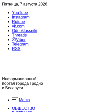
Пятница, 7 августа 2026
YouTube
Instagram
Rutube
vk.com
Odnoklassniki
Threads
Viber
Telegram
RSS
Информационный
портал города Гродно
и Беларуси
Меню
ОБЩЕСТВО