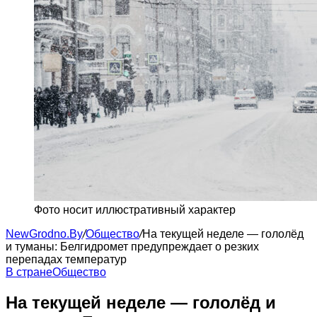
Фото носит иллюстративный характер
NewGrodno.By
/
Общество
/
На текущей неделе — гололёд
и туманы: Белгидромет предупреждает о резких
перепадах температур
В стране
Общество
На текущей неделе — гололёд и