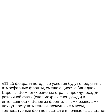
«11-15 февраля погодные условия будут определять
атмосферные фронты, смещающиеся с Западной
Европы. Во многих районах страны пройдут осадки
различной фазы (снег, мокрый снег, дождь) и
интенсивности. Вслед за фронтальными разделами
начнут поступать теплые воздушные массы,
температурный фон повысится и в ночные часы станет