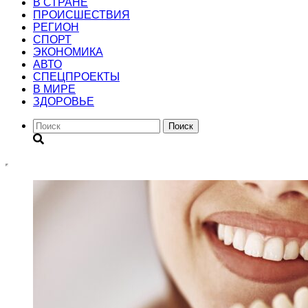
В СТРАНЕ
ПРОИСШЕСТВИЯ
РЕГИОН
CПОРТ
ЭКОНОМИКА
АВТО
СПЕЦПРОЕКТЫ
В МИРЕ
ЗДОРОВЬЕ
Поиск