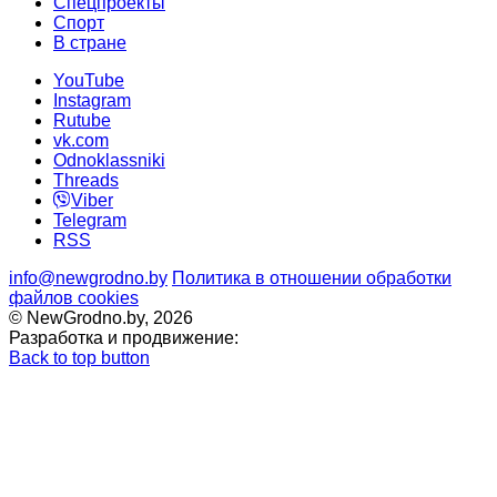
Спецпроекты
Cпорт
В стране
YouTube
Instagram
Rutube
vk.com
Odnoklassniki
Threads
Viber
Telegram
RSS
info@newgrodno.by
Политика в отношении обработки
файлов cookies
© NewGrodno.by, 2026
Разработка и продвижение:
Back to top button