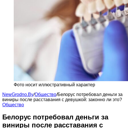
Фото носит иллюстративный характер
NewGrodno.By
/
Общество
/
Белорус потребовал деньги за
виниры после расставания с девушкой: законно ли это?
Общество
Белорус потребовал деньги за
виниры после расставания с