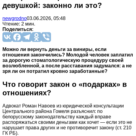
девушкой: законно ли это?
newgrodno
03.06.2026, 05:48
Чтение: 2 мин.
Поделиться:
Можно ли вернуть деньги за виниры, если
отношения закончились? Молодой человек заплатил
за дорогую стоматологическую процедуру своей
возлюбленной, а после расставания задумался: а не
зря ли он потратил кровно заработанные?
Что говорит закон о «подарках» в
отношениях?
Адвокат Роман Навоев из юридической консультации
Центрального района Гомеля разъяснил: по
белорусскому законодательству каждый вправе
распоряжаться своими деньгами как хочет — если это не
нарушает права других и не противоречит закону (ст. 210
ГК РБ).