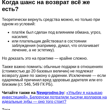
Когда шанс на возврат всё же
есть?
Теоретически вернуть средства можно, но только при
одном из условий:
платёж был сделан под влиянием обмана, угроз,
насилия;
или плательщик действовал в состоянии
заблуждения (например, думал, что оплачивает
лечение, а не эстетику).
Но доказать это на практике — крайне сложно.
Также важно помнить: обычные подарки в отношениях
(стоимостью до 20 базовых величин) не подлежат
возврату даже по закону о дарении. Исключение — если
одаряемый причинил вред здоровью дарителя или его
близким (ст. 546, 549 ГК РБ).
Читайте также на
Newgrodno.by
:
«Улыбку я называю
инвестицией». Белоруски потратили тысячи долларов на
идеальные зубы — оно того стоит?
Теги