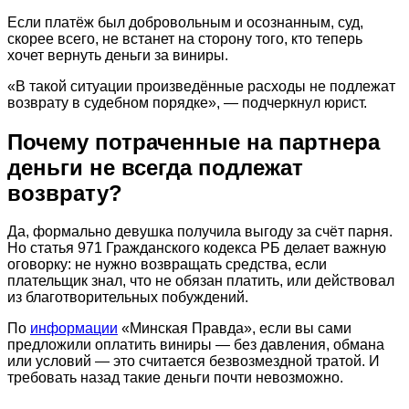
Если платёж был добровольным и осознанным, суд,
скорее всего, не встанет на сторону того, кто теперь
хочет вернуть деньги за виниры.
«В такой ситуации произведённые расходы не подлежат
возврату в судебном порядке», — подчеркнул юрист.
Почему потраченные на партнера
деньги не всегда подлежат
возврату?
Да, формально девушка получила выгоду за счёт парня.
Но статья 971 Гражданского кодекса РБ делает важную
оговорку: не нужно возвращать средства, если
плательщик знал, что не обязан платить, или действовал
из благотворительных побуждений.
По
информации
«Минская Правда», если вы сами
предложили оплатить виниры — без давления, обмана
или условий — это считается безвозмездной тратой. И
требовать назад такие деньги почти невозможно.