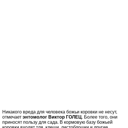
Никакого вреда для человека божьи коровки не несут,
отмечает
энтомолог Виктор ГОЛЕЦ
. Более того, они
приносят пользу для сада. В кормовую базу божьей
коровки входят тля, клещи, листоблошки и другие