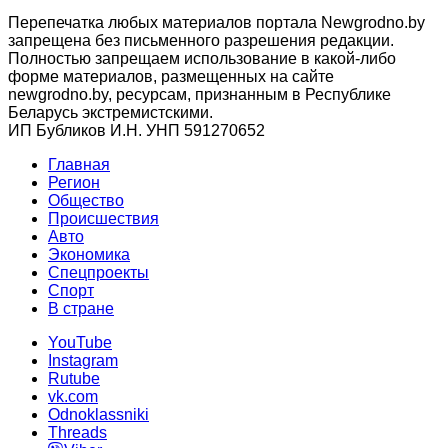
Перепечатка любых материалов портала Newgrodno.by
запрещена без письменного разрешения редакции.
Полностью запрещаем использование в какой-либо
форме материалов, размещенных на сайте
newgrodno.by, ресурсам, признанным в Республике
Беларусь экстремистскими.
ИП Бубликов И.Н. УНП 591270652
Главная
Регион
Общество
Происшествия
Авто
Экономика
Спецпроекты
Cпорт
В стране
YouTube
Instagram
Rutube
vk.com
Odnoklassniki
Threads