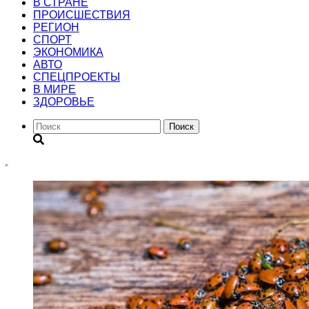
В СТРАНЕ
ПРОИСШЕСТВИЯ
РЕГИОН
CПОРТ
ЭКОНОМИКА
АВТО
СПЕЦПРОЕКТЫ
В МИРЕ
ЗДОРОВЬЕ
Поиск