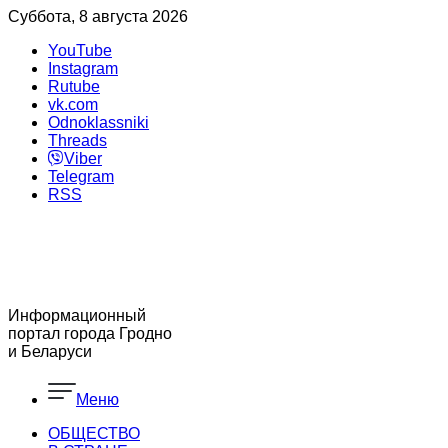
Суббота, 8 августа 2026
YouTube
Instagram
Rutube
vk.com
Odnoklassniki
Threads
Viber
Telegram
RSS
Информационный
портал города Гродно
и Беларуси
Меню
ОБЩЕСТВО