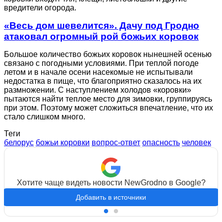
вредители огорода.
«Весь дом шевелится». Дачу под Гродно
атаковал огромный рой божьих коровок
Большое количество божьих коровок нынешней осенью
связано с погодными условиями. При теплой погоде
летом и в начале осени насекомые не испытывали
недостатка в пище, что благоприятно сказалось на их
размножении. С наступлением холодов «коровки»
пытаются найти теплое место для зимовки, группируясь
при этом. Поэтому может сложиться впечатление, что их
стало слишком много.
Теги
белорус
божьи коровки
вопрос-ответ
опасность
человек
Хотите чаще видеть новости NewGrodno в Google?
Добавить в источники